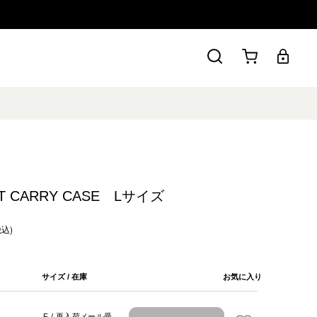
LT CARRY CASE Lサイズ
税込)
サイズ / 在庫
お気に入り
F / 再入荷メール受