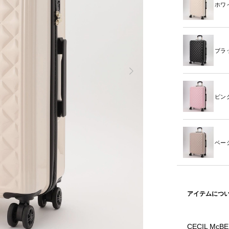
ホワ
ブラ
ピン
ベー
アイテムにつ
CECIL 