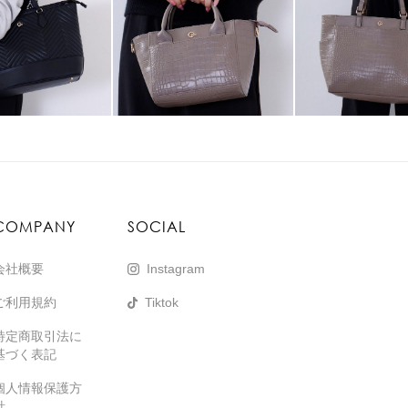
COMPANY
SOCIAL
会社概要
Instagram
ご利用規約
Tiktok
特定商取引法に
基づく表記
個人情報保護方
針