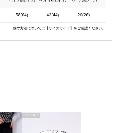
58(64)
42(44)
26(26)
約3.5kg
採寸方法については
【サイズガイド】
をご確認ください。
SOLDOUT