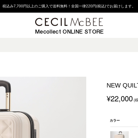
税込み7,700円以上のご購入で送料無料！全国一律220円(税込)でお届けします。
Mecollect ONLINE STORE
NEW QUI
¥22,000
(
カラー