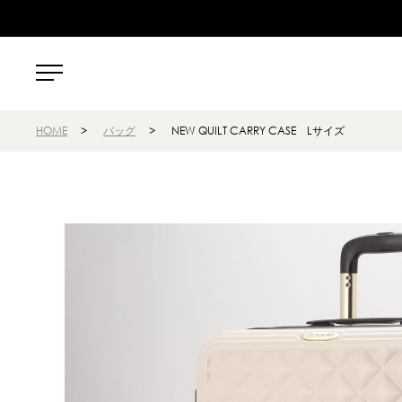
HOME
>
バッグ
>
NEW QUILT CARRY CASE Lサイズ