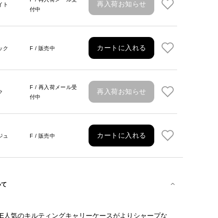
再入荷お知らせ
イト
付中
カートに入れる
ック
F / 販売中
F / 再入荷メール受
再入荷お知らせ
ク
付中
カートに入れる
ジュ
F / 販売中
いて
McBEE人気のキルティングキャリーケースがよりシャープな