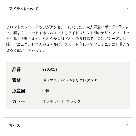
アイテムについて
フロントのレースアップがアクセントになった、大人可愛いボーダーTシャ
ツ。程よくフィットするシルエットとサイドスリット風のデザインで、すっ
きり見えを叶えます。やわらかな肌ざわりの素材感で、ロングシーズン活
躍。デニム合わせでカジュアルに、スカート合わせでフェミニンにも着こな
せる万能アイテムです。
品番
3805018
素材
ポリエステル97%ポリウレタン3%
原産国
中国
カラー
オフホワイト, ブラック
サイズ