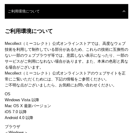
ご利用環境について
ご利用環境について
Mecollect（ミーコレクト）公式オンラインストアでは、高度なウェブ
技術を利用して制作している部分があるため、これらの技術に互換性の
ない一部のウェブブラウザ等では、意図しない表示になったり、一部の
サービスがご利用になれない場合があります。また、本来の色彩と異な
る場合がございます。
Mecollect（ミーコレクト）公式オンラインストアのウェブサイトを正
常にご覧いただくためには、下記の情報をご参照ください。
ご不明な点がございましたら、お気軽にお問い合わせください。
OS
Windows Vista 以降
Mac OS X 最新バージョン
iOS 7.0 以降
Android 4.0 以降
ブラウザ
＜Windows＞