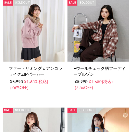
SALE
SOLDOUT
SALE
SOLDOUT
ファートリミングｘアンゴラ
Fウールチェック柄フーディ
ライクZIPパーカー
ーブルゾン
¥6,990
¥1,650
(税込)
¥5,990
¥1,650
(税込)
(76%OFF)
(72%OFF)
SALE
SOLDOUT
SALE
SOLDOUT