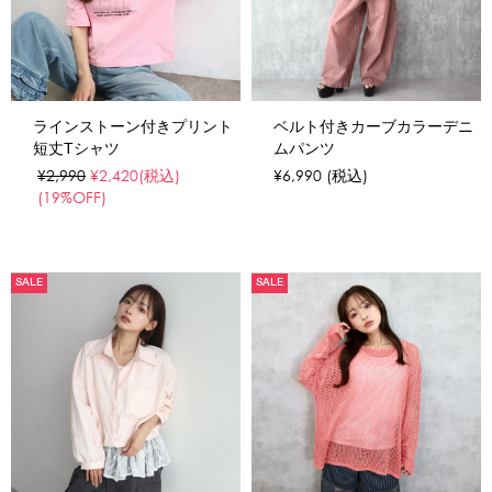
ラインストーン付きプリント
ベルト付きカーブカラーデニ
短丈Tシャツ
ムパンツ
¥2,990
¥2,420
(税込)
¥6,990
(税込)
(19%OFF)
SALE
SALE