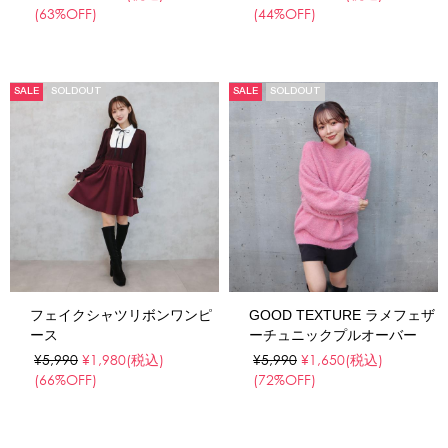
(63%OFF)
(44%OFF)
SALE
SOLDOUT
SALE
SOLDOUT
フェイクシャツリボンワンピ
GOOD TEXTURE ラメフェザ
ース
ーチュニックプルオーバー
¥5,990
¥1,980
(税込)
¥5,990
¥1,650
(税込)
(66%OFF)
(72%OFF)