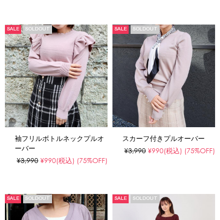
SALE
SOLDOUT
SALE
SOLDOUT
袖フリルボトルネックプルオ
スカーフ付きプルオーバー
ーバー
¥3,990
¥990
(税込)
(75%OFF)
¥3,990
¥990
(税込)
(75%OFF)
SALE
SOLDOUT
SALE
SOLDOUT