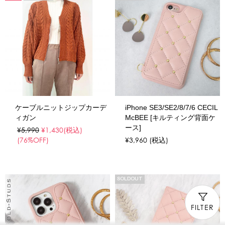
ケーブルニットジップカーデ
iPhone SE3/SE2/8/7/6 CECIL
ィガン
McBEE [キルティング背面ケ
ース]
¥5,990
¥1,430
(税込)
(76%OFF)
¥3,960
(税込)
SOLDOUT
FILTER