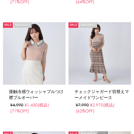
(71%OFF)
(64%OFF)
SALE
SOLDOUT
SALE
SOLDOUT
接触冷感ウォッシャブルつけ
チェックジャガード切替えマ
襟プルオーバー
ーメイドワンピース
¥4,990
¥1,430
(税込)
¥7,990
¥2,970
(税込)
(71%OFF)
(62%OFF)