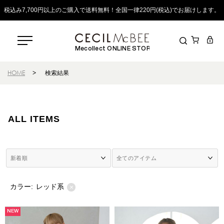
税込み7,700円以上のご購入で送料無料！全国一律220円(税込)でお届けします。
Mecollect ONLINE STORE
HOME
>
検索結果
ALL ITEMS
カラー:
レッド系
×
NEW