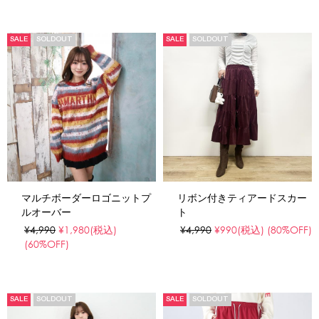
SALE
SOLDOUT
SALE
SOLDOUT
リボン付きティアードスカー
マルチボーダーロゴニットプ
ト
ルオーバー
¥4,990
¥990
(税込)
(80%OFF)
¥4,990
¥1,980
(税込)
(60%OFF)
SALE
SOLDOUT
SALE
SOLDOUT