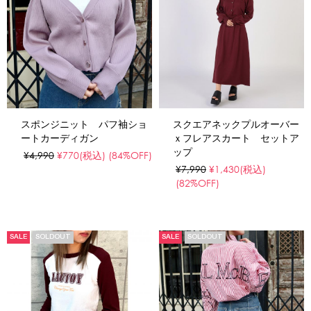
スポンジニット パフ袖ショ
スクエアネックプルオーバー
ートカーディガン
ｘフレアスカート セットア
ップ
¥4,990
¥770
(税込)
(84%OFF)
¥7,990
¥1,430
(税込)
(82%OFF)
SALE
SOLDOUT
SALE
SOLDOUT