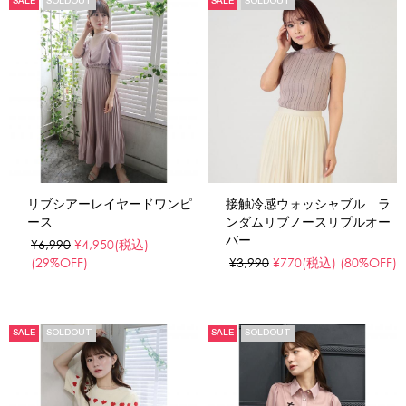
SALE
SOLDOUT
SALE
SOLDOUT
リブシアーレイヤードワンピ
接触冷感ウォッシャブル ラ
ース
ンダムリブノースリプルオー
バー
¥6,990
¥4,950
(税込)
(29%OFF)
¥3,990
¥770
(税込)
(80%OFF)
SALE
SOLDOUT
SALE
SOLDOUT