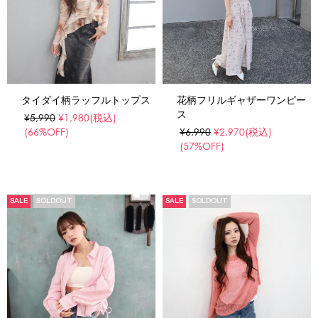
タイダイ柄ラッフルトップス
花柄フリルギャザーワンピー
ス
¥5,990
¥1,980
(税込)
(66%OFF)
¥6,990
¥2,970
(税込)
(57%OFF)
SALE
SOLDOUT
SALE
SOLDOUT