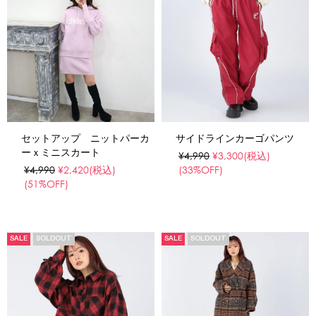
セットアップ ニットパーカ
サイドラインカーゴパンツ
ーｘミニスカート
¥4,990
¥3,300
(税込)
¥4,990
¥2,420
(税込)
(33%OFF)
(51%OFF)
SALE
SOLDOUT
SALE
SOLDOUT