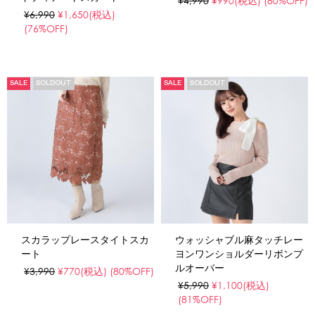
¥4,990
¥990
(税込)
(80%OFF)
¥6,990
¥1,650
(税込)
(76%OFF)
SALE
SOLDOUT
SALE
SOLDOUT
スカラップレースタイトスカ
ウォッシャブル麻タッチレー
ート
ヨンワンショルダーリボンプ
ルオーバー
¥3,990
¥770
(税込)
(80%OFF)
¥5,990
¥1,100
(税込)
(81%OFF)