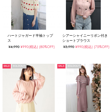
ハートジャガード半袖トップ
シアーシャイニーリボン付き
ス
ショートブラウス
¥4,990
¥990
(税込)
(80%OFF)
¥3,990
¥990
(税込)
(75%OFF)
SALE
SOLDOUT
SALE
SOLDOUT