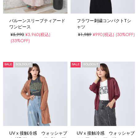
バルーンスリーブティアード
フラワー刺繍コンパクトTシ
ワンピース
ャツ
¥5,990
¥3,960
(税込)
¥1,989
¥990
(税込)
(50%OFF)
(33%OFF)
SALE
SOLDOUT
SALE
SOLDOUT
UV x 接触冷感 ウォッシャブ
UV x 接触冷感 ウォッシャブ