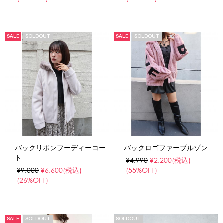
SALE
SOLDOUT
SALE
SOLDOUT
バックリボンフーディーコー
バックロゴファーブルゾン
ト
¥4,990
¥2,200
(税込)
¥9,000
¥6,600
(税込)
(55%OFF)
(26%OFF)
SALE
SOLDOUT
SOLDOUT