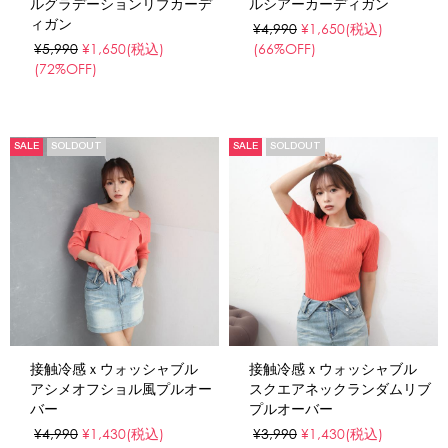
ルグラデーションリブカーデ
ルシアーカーディガン
ィガン
¥4,990
¥1,650
(税込)
¥5,990
¥1,650
(税込)
(66%OFF)
(72%OFF)
SALE
SOLDOUT
SALE
SOLDOUT
接触冷感ｘウォッシャブル
接触冷感ｘウォッシャブル
アシメオフショル風プルオー
スクエアネックランダムリブ
バー
プルオーバー
¥4,990
¥1,430
(税込)
¥3,990
¥1,430
(税込)