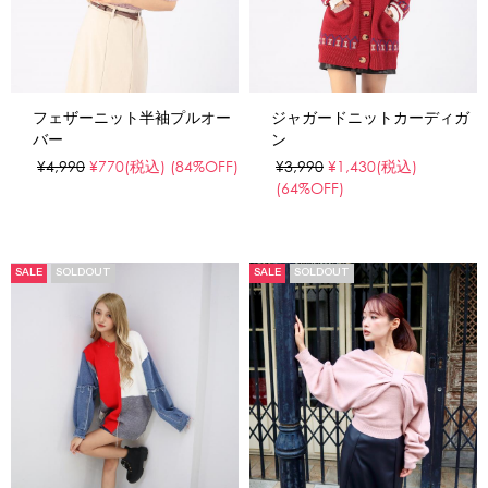
フェザーニット半袖プルオー
ジャガードニットカーディガ
バー
ン
¥4,990
¥770
(税込)
(84%OFF)
¥3,990
¥1,430
(税込)
(64%OFF)
SALE
SOLDOUT
SALE
SOLDOUT