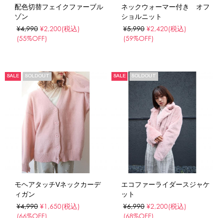
配色切替フェイクファーブル
ネックウォーマー付き オフ
ゾン
ショルニット
¥4,990
¥2,200
(税込)
¥5,990
¥2,420
(税込)
(55%OFF)
(59%OFF)
SALE
SOLDOUT
SALE
SOLDOUT
モヘアタッチVネックカーデ
エコファーライダースジャケ
ィガン
ット
¥4,990
¥1,650
(税込)
¥6,990
¥2,200
(税込)
(66%OFF)
(68%OFF)