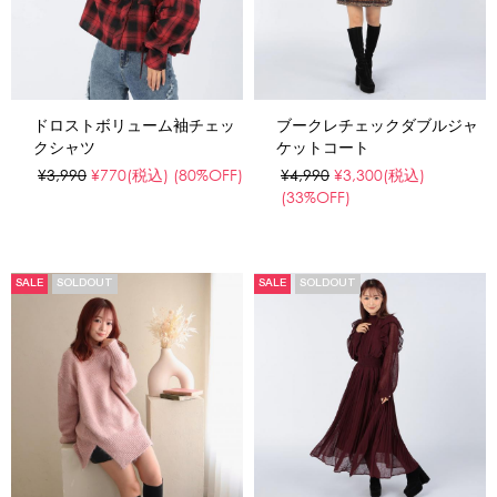
ドロストボリューム袖チェッ
ブークレチェックダブルジャ
クシャツ
ケットコート
¥3,990
¥770
(税込)
(80%OFF)
¥4,990
¥3,300
(税込)
(33%OFF)
SALE
SOLDOUT
SALE
SOLDOUT