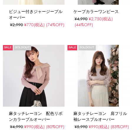
ビジュー付きジャージープル
ケープカラーワンピース
オーバー
¥4,990
¥2,750
(税込)
¥2,990
¥770
(税込)
(74%OFF)
(44%OFF)
SALE
SOLDOUT
SALE
SOLDOUT
麻タッチレーヨン 配色リボ
麻タッチレーヨン 肩フリル
ンカラープルオーバー
袖レースプルオーバー
¥4,990
¥990
(税込)
(80%OFF)
¥5,990
¥990
(税込)
(83%OFF)