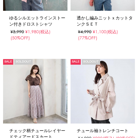
ゆるシルエットラインストー
透かし編みニットｘカットタ
ン付きドロストシャツ
ンクＳＥＴ
¥3,990
¥1,980
(税込)
¥4,990
¥1,100
(税込)
(50%OFF)
(77%OFF)
SALE
SOLDOUT
SALE
SOLDOUT
チェック柄チュールレイヤー
チュール袖トレンチコート
ドティアードスカート