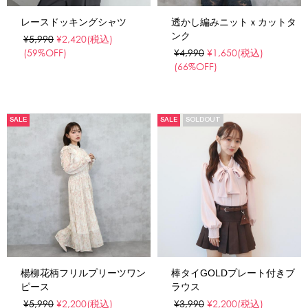
レースドッキングシャツ
透かし編みニットｘカットタ
ンク
¥5,990
¥2,420
(税込)
(59%OFF)
¥4,990
¥1,650
(税込)
(66%OFF)
SALE
SALE
SOLDOUT
楊柳花柄フリルプリーツワン
棒タイGOLDプレート付きブ
ピース
ラウス
¥5,990
¥2,200
(税込)
¥3,990
¥2,200
(税込)