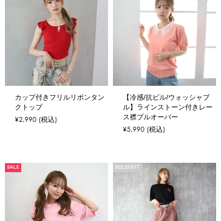
カップ付きフリルリボンタン
【冷感/抗ピル/ウォッシャブ
クトップ
ル】ラインストーン付きレー
ス襟プルオーバー
¥2,990
(税込)
¥5,990
(税込)
SALE
SOLDOUT