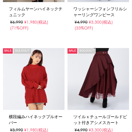
フィルムヤーンハイネックチ
ワッシャーシフォンフリルシ
ュニック
ャーリングワンピース
¥6,990
¥1,980
(税込)
¥4,990
¥3,300
(税込)
(71%OFF)
(33%OFF)
SALE
SOLDOUT
SALE
SOLDOUT
横段編みハイネックプルオー
ツイルｘチュールゴールドビ
バー
ット付きアシメスカート
¥3,990
¥1,980
(税込)
¥4,990
¥3,300
(税込)