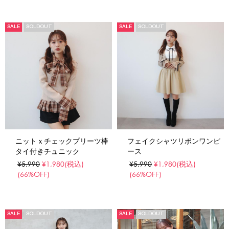
SALE
SOLDOUT
SALE
SOLDOUT
ニットｘチェックプリーツ棒
フェイクシャツリボンワンピ
タイ付きチュニック
ース
¥5,990
¥1,980
(税込)
¥5,990
¥1,980
(税込)
(66%OFF)
(66%OFF)
SALE
SOLDOUT
SALE
SOLDOUT