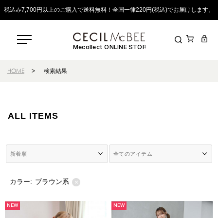
税込み7,700円以上のご購入で送料無料！全国一律220円(税込)でお届けします。
Mecollect ONLINE STORE
HOME
>
検索結果
ALL ITEMS
カラー:
ブラウン系
×
NEW
NEW