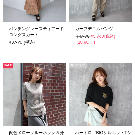
パンチングレースティアード
カーブデニムパンツ
ロングスカート
¥4,990
¥3,960
(税込)
¥3,990
(税込)
(20%OFF)
SALE
SOLDOUT
配色メロークルーネック５分
ハートロゴBIGシルエットTシ