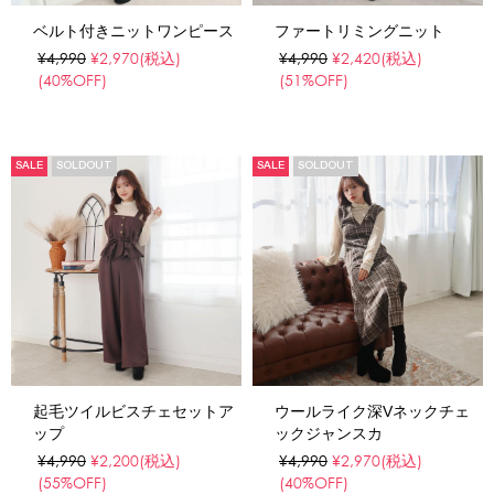
ベルト付きニットワンピース
ファートリミングニット
¥4,990
¥2,970
(税込)
¥4,990
¥2,420
(税込)
(40%OFF)
(51%OFF)
SALE
SOLDOUT
SALE
SOLDOUT
起毛ツイルビスチェセットア
ウールライク深Vネックチェ
ップ
ックジャンスカ
¥4,990
¥2,200
(税込)
¥4,990
¥2,970
(税込)
(55%OFF)
(40%OFF)