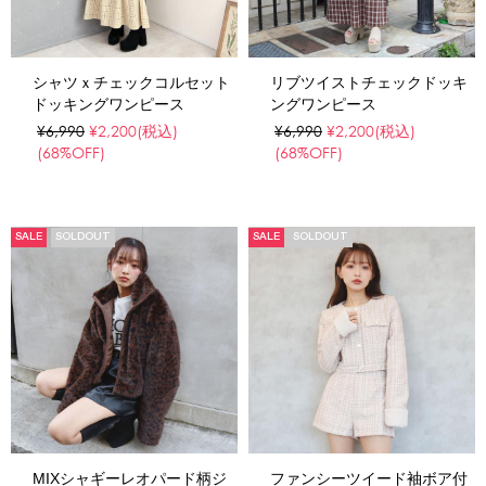
シャツｘチェックコルセット
リブツイストチェックドッキ
ドッキングワンピース
ングワンピース
¥6,990
¥2,200
(税込)
¥6,990
¥2,200
(税込)
(68%OFF)
(68%OFF)
SALE
SOLDOUT
SALE
SOLDOUT
MIXシャギーレオパード柄ジ
ファンシーツイード袖ボア付