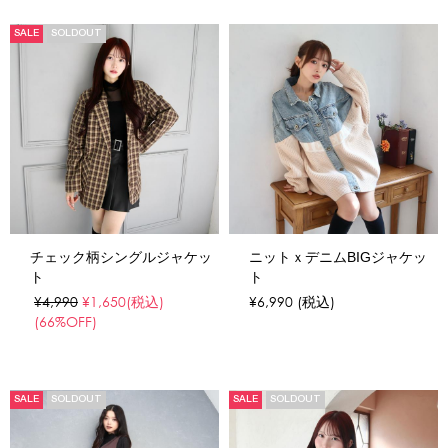
SALE
SOLDOUT
チェック柄シングルジャケッ
ニットｘデニムBIGジャケッ
ト
ト
¥4,990
¥1,650
(税込)
¥6,990
(税込)
(66%OFF)
SALE
SOLDOUT
SALE
SOLDOUT