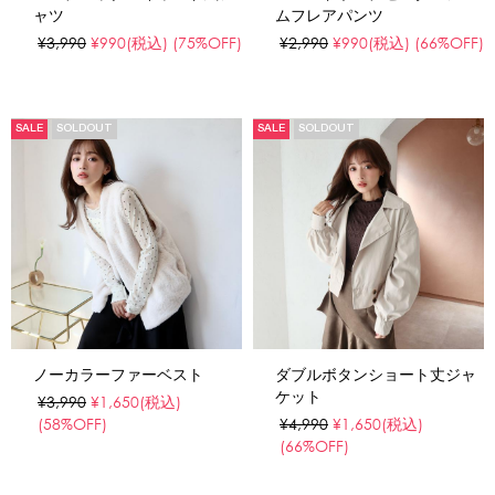
ャツ
ムフレアパンツ
¥3,990
¥990
(税込)
(75%OFF)
¥2,990
¥990
(税込)
(66%OFF)
SALE
SOLDOUT
SALE
SOLDOUT
ノーカラーファーベスト
ダブルボタンショート丈ジャ
ケット
¥3,990
¥1,650
(税込)
(58%OFF)
¥4,990
¥1,650
(税込)
(66%OFF)