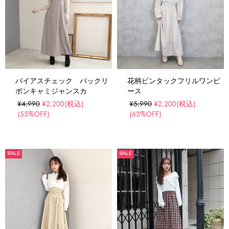
バイアスチェック バックリ
花柄ピンタックフリルワンピ
ボンキャミジャンスカ
ース
¥4,990
¥2,200
(税込)
¥5,990
¥2,200
(税込)
(55%OFF)
(63%OFF)
SALE
SALE