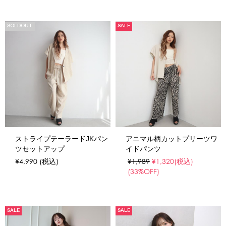
SOLDOUT
SALE
ストライプテーラードJKパン
アニマル柄カットプリーツワ
ツセットアップ
イドパンツ
¥4,990
(税込)
¥1,989
¥1,320
(税込)
(33%OFF)
SALE
SALE