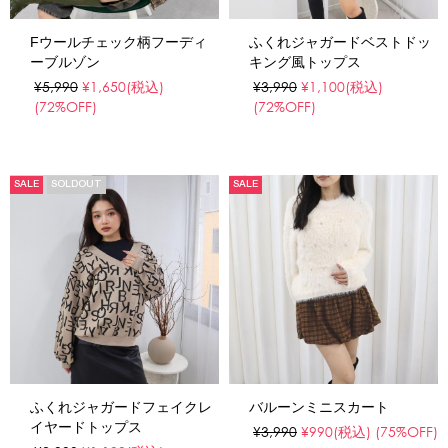
Fウールチェック柄フーディ
ふくれジャガードベストドッ
ーブルゾン
キング風トップス
¥5,990
¥1,650
(税込)
¥3,990
¥1,100
(税込)
(72%OFF)
(72%OFF)
SALE
SOLDOUT
SALE
ふくれジャガードフェイクレ
バルーンミニスカート
イヤードトップス
¥3,990
¥990
(税込)
(75%OFF)