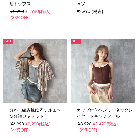
袖トップス
ャツ
¥2,990
¥1,980
(税込)
¥2,990
(税込)
(33%OFF)
SALE
SALE
透かし編み風ゆるシルエット
カップ付きヘンリーネックレ
５分袖ジャケット
イヤードキャミソール
¥3,990
¥2,200
(税込)
¥3,990
¥2,420
(税込)
(44%OFF)
(39%OFF)