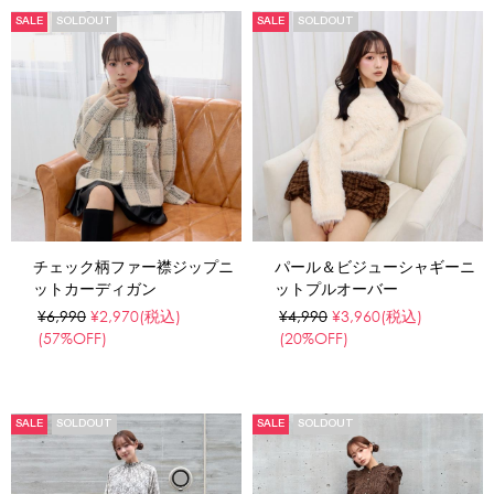
SALE
SOLDOUT
SALE
SOLDOUT
チェック柄ファー襟ジップニ
パール＆ビジューシャギーニ
ットカーディガン
ットプルオーバー
¥6,990
¥2,970
(税込)
¥4,990
¥3,960
(税込)
(57%OFF)
(20%OFF)
SALE
SOLDOUT
SALE
SOLDOUT