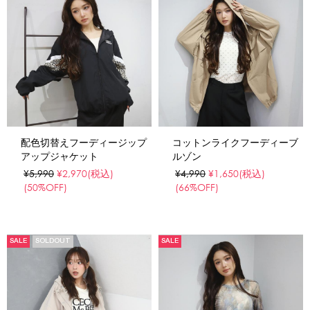
配色切替えフーディージップ
コットンライクフーディーブ
アップジャケット
ルゾン
¥5,990
¥2,970
(税込)
¥4,990
¥1,650
(税込)
(50%OFF)
(66%OFF)
SALE
SOLDOUT
SALE