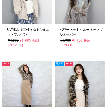
UV/撥水加工付きゆるシルエ
パワーネットクルーネックプ
ットブルゾン
ルオーバー
¥4,990
¥1,980
(税込)
¥1,989
¥1,100
(税込)
(60%OFF)
(44%OFF)
SALE
再入荷
SALE