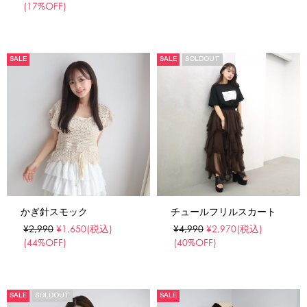
(17%OFF)
SALE
SALE
SOLDOUT
かぎ針スモック
チュールフリルスカート
¥2,990
¥1,650
(税込)
¥4,990
¥2,970
(税込)
(44%OFF)
(40%OFF)
SALE
SOLDOUT
SALE