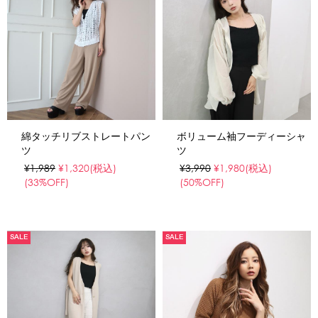
綿タッチリブストレートパン
ボリューム袖フーディーシャ
ツ
ツ
¥1,989
¥1,320
(税込)
¥3,990
¥1,980
(税込)
(33%OFF)
(50%OFF)
SALE
SALE