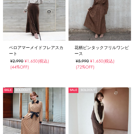
ベロアマーメイドフレアスカ
花柄ピンタックフリルワンピ
ート
ース
¥2,990
¥1,650
(税込)
¥5,990
¥1,650
(税込)
(44%OFF)
(72%OFF)
SALE
SOLDOUT
SALE
SOLDOUT