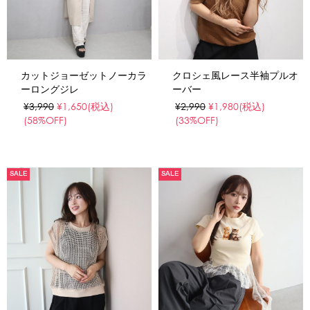
カットジョーゼットノーカラ
クロシェ風レース半袖プルオ
ーロングジレ
ーバー
¥3,990
¥1,650
(税込)
¥2,990
¥1,980
(税込)
(58%OFF)
(33%OFF)
SALE
SALE