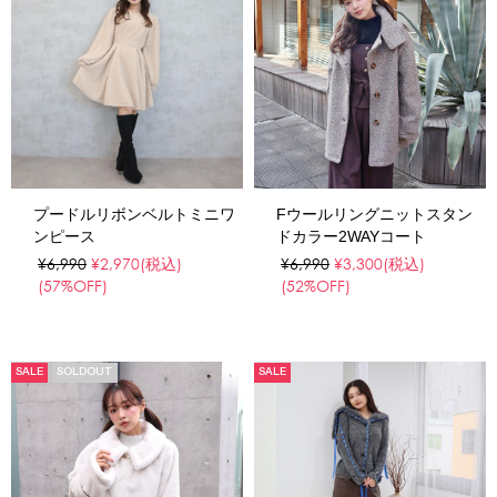
プードルリボンベルトミニワ
Fウールリングニットスタン
ンピース
ドカラー2WAYコート
¥6,990
¥2,970
(税込)
¥6,990
¥3,300
(税込)
(57%OFF)
(52%OFF)
SALE
SOLDOUT
SALE