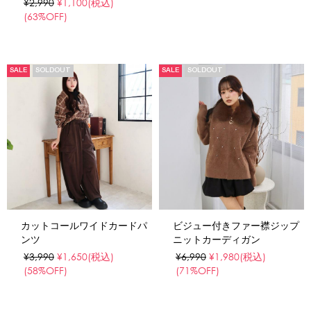
¥2,990
¥1,100
(税込)
(63%OFF)
SALE
SOLDOUT
SALE
SOLDOUT
カットコールワイドカードパ
ビジュー付きファー襟ジップ
ンツ
ニットカーディガン
¥3,990
¥1,650
(税込)
¥6,990
¥1,980
(税込)
(58%OFF)
(71%OFF)