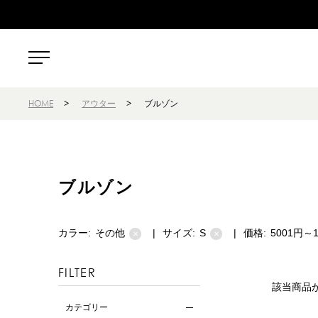
HOME
>
アウター
>
ブルゾン
ブルゾン
カラー:
その他
|
サイズ:
S
|
価格:
5001円～1
×
×
FILTER
該当商品
カテゴリー