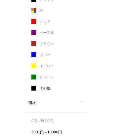
柄
レッド
パープル
ブラウン
ブルー
イエロー
グリーン
その他
価格
0円～5000円
5001円～10000円