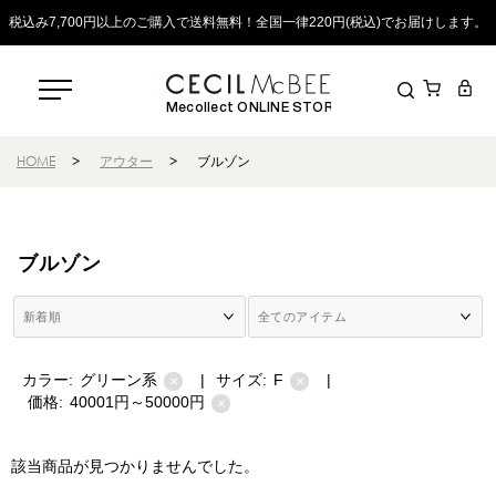
税込み7,700円以上のご購入で送料無料！全国一律220円(税込)でお届けします。
Mecollect ONLINE STORE
HOME
>
アウター
>
ブルゾン
ブルゾン
カラー:
グリーン系
|
サイズ:
F
|
×
×
価格:
40001円～50000円
×
該当商品が見つかりませんでした。