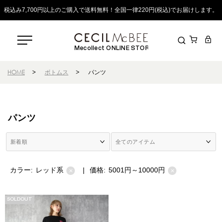
税込み7,700円以上のご購入で送料無料！全国一律220円(税込)でお届けします。
Mecollect ONLINE STORE
HOME
>
ボトムス
>
パンツ
パンツ
カラー:
レッド系
|
価格:
5001円～10000円
×
×
SOLDOUT