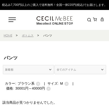
税込み7,700円以上のご購入で送料無料！全国一律220円(税込)でお届けします。
Mecollect ONLINE STORE
HOME
>
ボトムス
>
パンツ
パンツ
カラー:
ブラウン系
|
サイズ:
M
|
×
×
価格:
30001円～40000円
×
該当商品が見つかりませんでした。