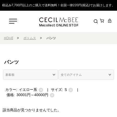
税込み7,700円以上のご購入で送料無料！全国一律220円(税込)でお届けします。
Mecollect ONLINE STORE
HOME
>
ボトムス
>
パンツ
パンツ
カラー:
イエロー系
|
サイズ:
S
|
×
×
価格:
30001円～40000円
×
該当商品が見つかりませんでした。