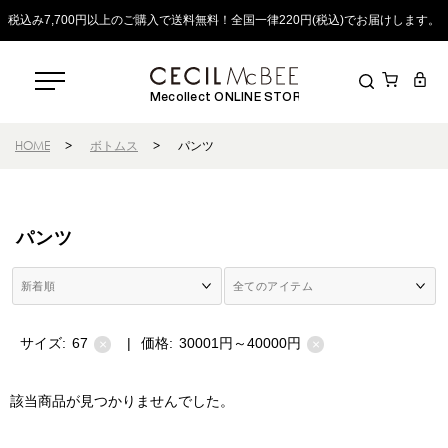
税込み7,700円以上のご購入で送料無料！全国一律220円(税込)でお届けします。
Mecollect ONLINE STORE
HOME
>
ボトムス
>
パンツ
パンツ
サイズ:
67
|
価格:
30001円～40000円
×
×
該当商品が見つかりませんでした。