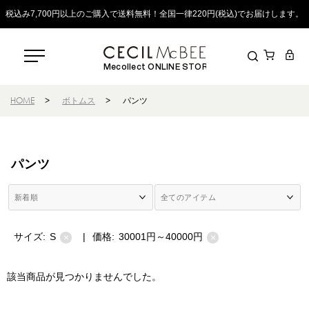
税込み7,700円以上のご購入で送料無料！全国一律220円(税込)でお届けします。
Mecollect ONLINE STORE
HOME
>
ボトムス
>
パンツ
パンツ
サイズ:
S
|
価格:
30001円～40000円
×
×
該当商品が見つかりませんでした。