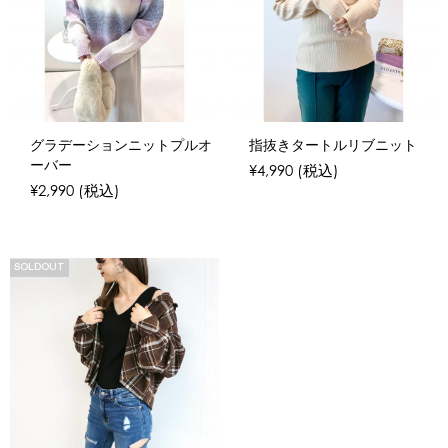
グラデーションニットプルオ
指抜きタートルリブニット
ーバー
¥4,990
(税込)
¥2,990
(税込)
SOLDOUT