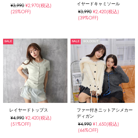
イヤードキャミソール
¥3,990
¥2,970
(税込)
(25%OFF)
¥3,990
¥2,420
(税込)
(39%OFF)
SALE
SALE
SOLDOUT
レイヤードトップス
ファー付きニットアシメカー
ディガン
¥4,990
¥2,420
(税込)
(51%OFF)
¥4,990
¥1,650
(税込)
(66%OFF)