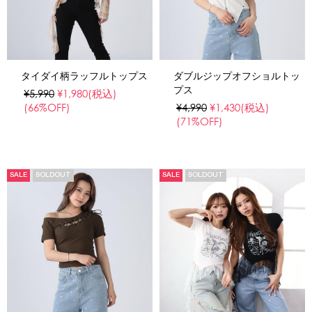
タイダイ柄ラッフルトップス
ダブルジップオフショルトッ
プス
¥5,990
¥1,980
(税込)
(66%OFF)
¥4,990
¥1,430
(税込)
(71%OFF)
SALE
SOLDOUT
SALE
SOLDOUT