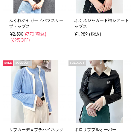
ふくれジャガードパフスリー
ふくれジャガード袖シアート
ブトップス
ップス
¥2,500
¥770
(税込)
¥1,989
(税込)
(69%OFF)
SALE
SOLDOUT
SOLDOUT
リブカーデｘプチハイネック
ポロリブプルオーバー