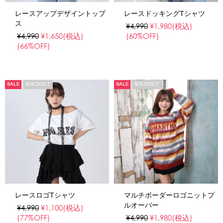
レースアップデザイントップ
レースドッキングTシャツ
ス
¥4,990
¥1,980
(税込)
¥4,990
¥1,650
(税込)
(60%OFF)
(66%OFF)
SALE
SOLDOUT
SALE
SOLDOUT
レースロゴTシャツ
マルチボーダーロゴニットプ
ルオーバー
¥4,990
¥1,100
(税込)
(77%OFF)
¥4,990
¥1,980
(税込)