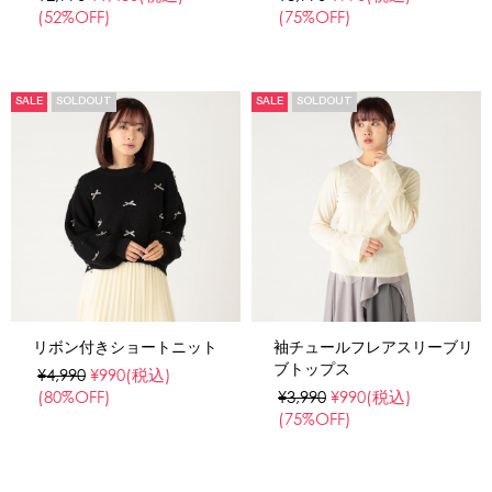
(52%OFF)
(75%OFF)
SALE
SOLDOUT
SALE
SOLDOUT
リボン付きショートニット
袖チュールフレアスリーブリ
ブトップス
¥4,990
¥990
(税込)
(80%OFF)
¥3,990
¥990
(税込)
(75%OFF)