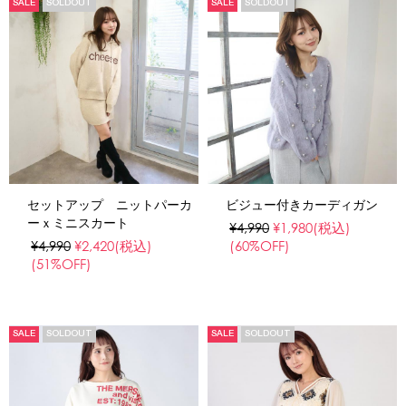
SALE
SOLDOUT
SALE
SOLDOUT
セットアップ ニットパーカ
ビジュー付きカーディガン
ーｘミニスカート
¥4,990
¥1,980
(税込)
¥4,990
¥2,420
(税込)
(60%OFF)
(51%OFF)
SALE
SOLDOUT
SALE
SOLDOUT