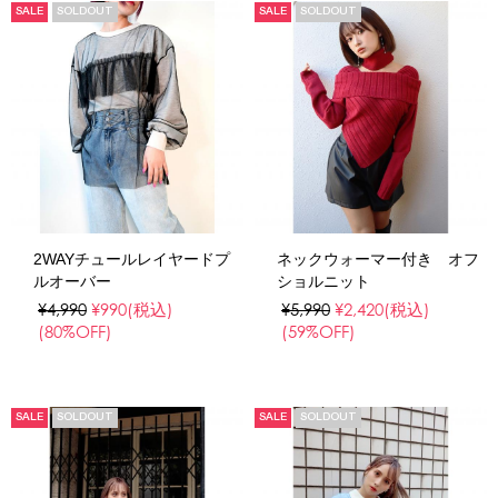
SALE
SOLDOUT
SALE
SOLDOUT
2WAYチュールレイヤードプ
ネックウォーマー付き オフ
ルオーバー
ショルニット
¥4,990
¥990
(税込)
¥5,990
¥2,420
(税込)
(80%OFF)
(59%OFF)
SALE
SOLDOUT
SALE
SOLDOUT