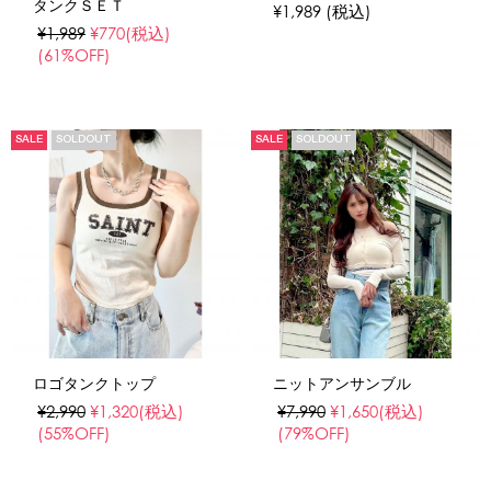
タンクＳＥＴ
¥1,989
(税込)
¥1,989
¥770
(税込)
(61%OFF)
SALE
SOLDOUT
SALE
SOLDOUT
ロゴタンクトップ
ニットアンサンブル
¥2,990
¥1,320
(税込)
¥7,990
¥1,650
(税込)
(55%OFF)
(79%OFF)