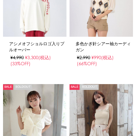
アシメオフショルロゴ入りプ
多色かぎ針シアー袖カーディ
ルオーバー
ガン
¥4,990
¥3,300
(税込)
¥2,990
¥990
(税込)
(33%OFF)
(66%OFF)
SALE
SOLDOUT
SALE
SOLDOUT