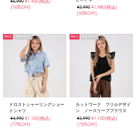
¥5,990
¥1,430
(税込)
(76%OFF)
¥3,990
¥1,980
(税込)
(50%OFF)
SALE
SOLDOUT
SALE
SOLDOUT
ドロストシャーリングショー
カットワーク フリルデザイ
トシャツ
ン ノースリーブブラウス
¥4,990
¥1,100
(税込)
¥3,990
¥1,100
(税込)
(77%OFF)
(72%OFF)