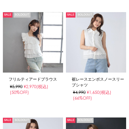
SALE
SOLDOUT
SALE
SOLDOUT
フリルティアードブラウス
裾レースエンボスノースリー
ブシャツ
¥5,990
¥2,970
(税込)
(50%OFF)
¥4,990
¥1,650
(税込)
(66%OFF)
SALE
SOLDOUT
SALE
SOLDOUT