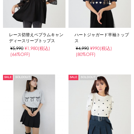
レース切替えペプラムキャン
ハートジャガード半袖トップ
ディースリーブトップス
ス
¥5,990
¥1,980
(税込)
¥4,990
¥990
(税込)
(66%OFF)
(80%OFF)
SALE
SOLDOUT
SALE
SOLDOUT