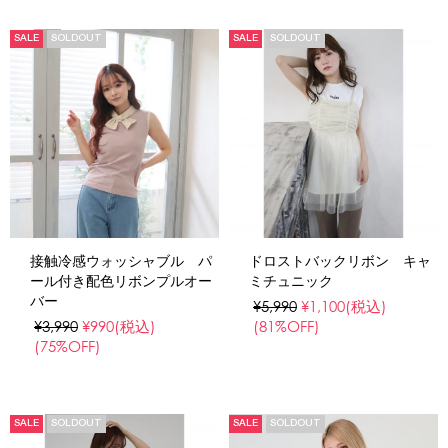
SALE
SOLDOUT
SALE
SOLDOUT
接触冷感ウォッシャブル パ
ドロストバックリボン キャ
ール付き配色リボンプルオー
ミチュニック
バー
¥5,990
¥1,100
(税込)
¥3,990
¥990
(税込)
(81%OFF)
(75%OFF)
SALE
SOLDOUT
SALE
SOLDOUT