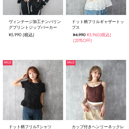
ヴィンテージ加工ナンバリン
ドット柄フリルギャザートッ
グプリントジップパーカー
プス
¥5,990
(税込)
¥4,990
¥3,960
(税込)
(20%OFF)
SALE
SALE
ドット柄フリルTシャツ
カップ付きヘンリーネックレ