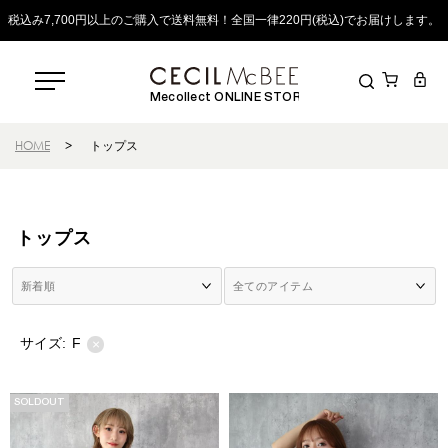
税込み7,700円以上のご購入で送料無料！全国一律220円(税込)でお届けします。
Mecollect ONLINE STORE
HOME
>
トップス
トップス
サイズ:
F
×
SOLDOUT