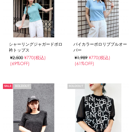
シャーリングジャガードポロ
バイカラーポロリブプルオー
衿トップス
バー
¥2,500
¥770
(税込)
¥1,989
¥770
(税込)
(69%OFF)
(61%OFF)
SALE
SOLDOUT
SOLDOUT