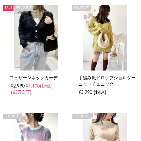
SALE
SOLDOUT
SOLDOUT
フェザー Vネックカーデ
手編み風ドロップショルダー
ニットチュニック
¥2,990
¥1,100
(税込)
(63%OFF)
¥3,990
(税込)
SOLDOUT
SOLDOUT