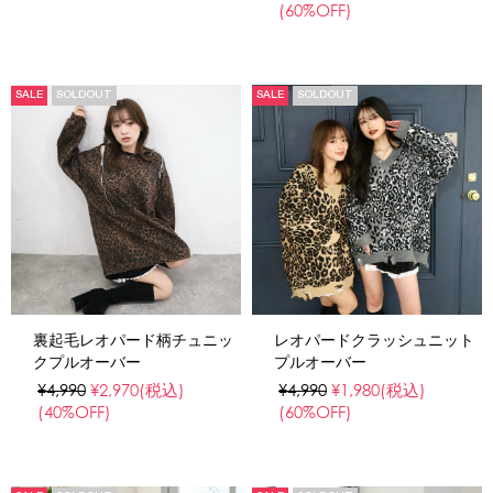
(60%OFF)
SALE
SOLDOUT
SALE
SOLDOUT
裏起毛レオパード柄チュニッ
レオパードクラッシュニット
クプルオーバー
プルオーバー
¥4,990
¥2,970
(税込)
¥4,990
¥1,980
(税込)
(40%OFF)
(60%OFF)