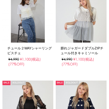
チュール２WAYシャーリング
膨れジャガードダブルZIPチ
ビスチェ
ュール付きキャミソール
¥4,990
¥1,100
(税込)
¥4,990
¥1,100
(税込)
(77%OFF)
(77%OFF)
SALE
SOLDOUT
SALE
SOLDOUT