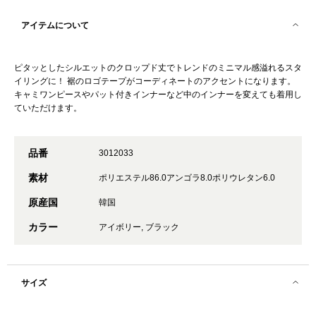
アイテムについて
ピタッとしたシルエットのクロップド丈でトレンドのミニマル感溢れるスタ
イリングに！ 裾のロゴテープがコーディネートのアクセントになります。
キャミワンピースやパット付きインナーなど中のインナーを変えても着用し
ていただけます。
品番
3012033
素材
ポリエステル86.0アンゴラ8.0ポリウレタン6.0
原産国
韓国
カラー
アイボリー, ブラック
サイズ