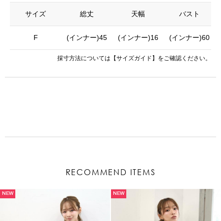
サイズ
総丈
天幅
バスト
F
(インナー)45
(インナー)16
(インナー)60
採寸方法については
【サイズガイド】
をご確認ください。
RECOMMEND ITEMS
NEW
NEW