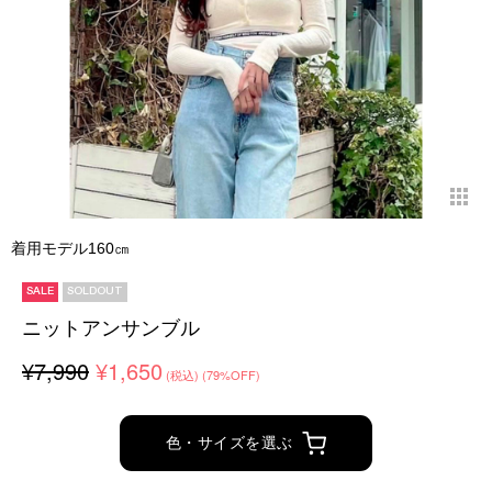
着用モデル160㎝
SALE
SOLDOUT
ニットアンサンブル
¥7,990
¥1,650
(税込)
(79%OFF)
色・サイズを選ぶ