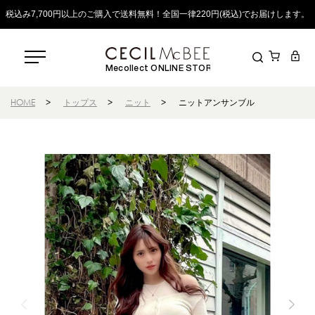
税込み7,700円以上のご購入で送料無料！全国一律220円(税込)でお届けします。
Mecollect ONLINE STORE
HOME
>
トップス
>
ニット
>
ニットアンサンブル