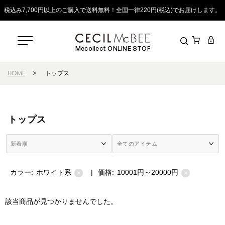
税込み7,700円以上のご購入で送料無料！全国一律220円(税込)でお届けします。
Mecollect ONLINE STORE
HOME
>
トップス
トップス
カラー:
ホワイト系
|
価格:
10001円～20000円
×
×
該当商品が見つかりませんでした。