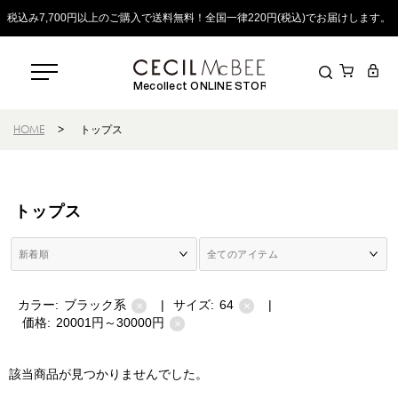
税込み7,700円以上のご購入で送料無料！全国一律220円(税込)でお届けします。
Mecollect ONLINE STORE
HOME
>
トップス
トップス
カラー:
ブラック系
|
サイズ:
64
|
×
×
価格:
20001円～30000円
×
該当商品が見つかりませんでした。