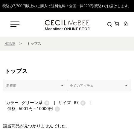
税込み7,700円以上のご購入で送料無料！全国一律220円(税込)でお届けします。
Mecollect ONLINE STORE
HOME
>
トップス
トップス
カラー:
グリーン系
|
サイズ:
67
|
×
×
価格:
5001円～10000円
×
該当商品が見つかりませんでした。