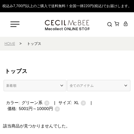
税込み7,700円以上のご購入で送料無料！全国一律220円(税込)でお届けします。
Mecollect ONLINE STORE
HOME
>
トップス
トップス
カラー:
グリーン系
|
サイズ:
XL
|
×
×
価格:
5001円～10000円
×
該当商品が見つかりませんでした。