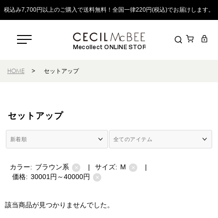
税込み7,700円以上のご購入で送料無料！全国一律220円(税込)でお届けします。
Mecollect ONLINE STORE
HOME
>
セットアップ
セットアップ
カラー:
ブラウン系
|
サイズ:
M
|
×
×
価格:
30001円～40000円
×
該当商品が見つかりませんでした。