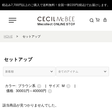
税込み7,700円以上のご購入で送料無料！全国一律220円(税込)でお届けします。
Mecollect ONLINE STORE
HOME
>
セットアップ
セットアップ
カラー:
ブラウン系
|
サイズ:
M
|
×
×
価格:
30001円～40000円
×
該当商品が見つかりませんでした。