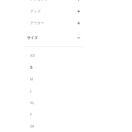
グッズ
アウター
サイズ
XS
S
M
L
XL
F
58