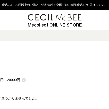
税込み7,700円以上のご購入で送料無料！全国一律220円(税込)でお届けします。
Mecollect ONLINE STORE
1円～20000円
×
が見つかりませんでした。