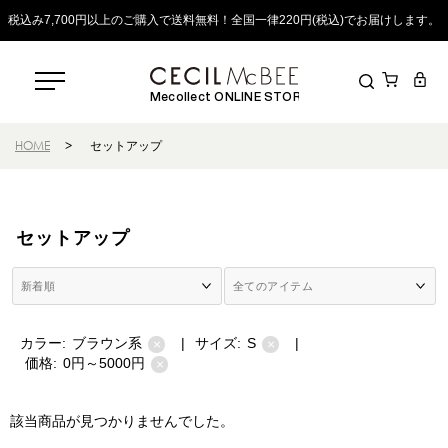
税込み7,700円以上のご購入で送料無料！全国一律220円(税込)でお届けします。
Mecollect ONLINE STORE
HOME
>
セットアップ
セットアップ
カラー:
ブラウン系
|
サイズ:
S
|
×
×
価格:
0円～5000円
×
該当商品が見つかりませんでした。