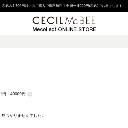
税込み7,700円以上のご購入で送料無料！全国一律220円(税込)でお届けします。
Mecollect ONLINE STORE
01円～40000円
×
が見つかりませんでした。