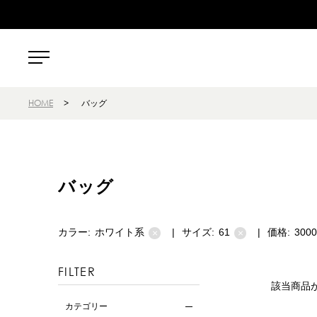
HOME
>
バッグ
バッグ
カラー:
ホワイト系
|
サイズ:
61
|
価格:
300
×
×
FILTER
該当商品
カテゴリー