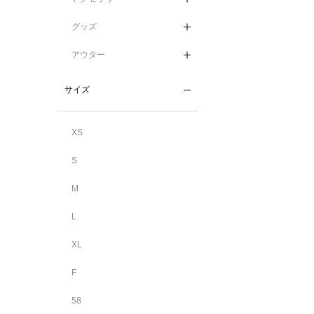
グッズ
アウター
サイズ
XS
S
M
L
XL
F
58