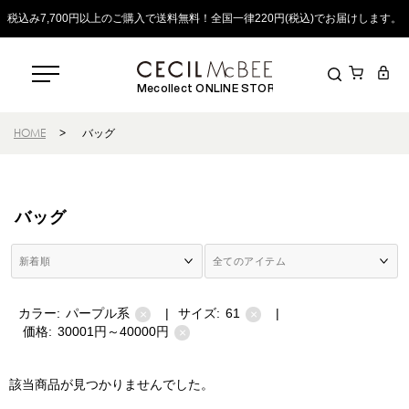
税込み7,700円以上のご購入で送料無料！全国一律220円(税込)でお届けします。
Mecollect ONLINE STORE
HOME
>
バッグ
バッグ
カラー:
パープル系
|
サイズ:
61
|
×
×
価格:
30001円～40000円
×
該当商品が見つかりませんでした。