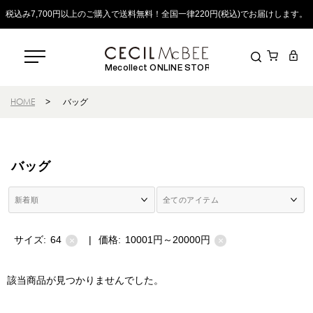
税込み7,700円以上のご購入で送料無料！全国一律220円(税込)でお届けします。
Mecollect ONLINE STORE
HOME
>
バッグ
バッグ
サイズ:
64
|
価格:
10001円～20000円
×
×
該当商品が見つかりませんでした。