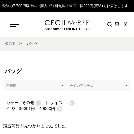
税込み7,700円以上のご購入で送料無料！全国一律220円(税込)でお届けします。
Mecollect ONLINE STORE
HOME
>
バッグ
バッグ
カラー:
その他
|
サイズ:
L
|
×
×
価格:
30001円～40000円
×
該当商品が見つかりませんでした。