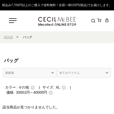
税込み7,700円以上のご購入で送料無料！全国一律220円(税込)でお届けします。
Mecollect ONLINE STORE
HOME
>
バッグ
バッグ
カラー:
その他
|
サイズ:
XL
|
×
×
価格:
30001円～40000円
×
該当商品が見つかりませんでした。