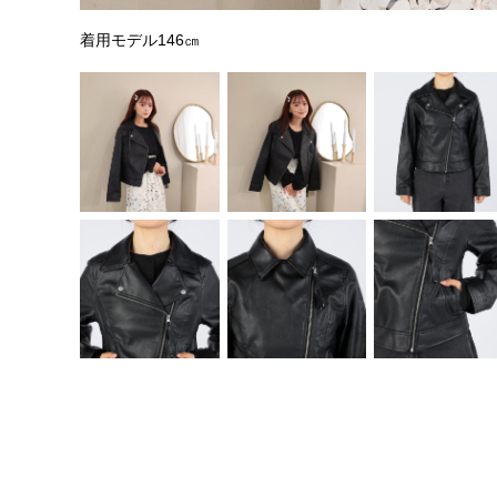
着用モデル146㎝