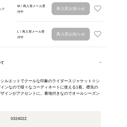
M / 再入荷メール受
再入荷お知らせ
ック
付中
L / 再入荷メール受
再入荷お知らせ
付中
いて
なシルエットでクールな印象のライダースジャケット☆シ
ザインなので様々なコーディネートに使える1着。襟先の
デザインがアクセントに。裏地付きなのでオールシーズン
0324022