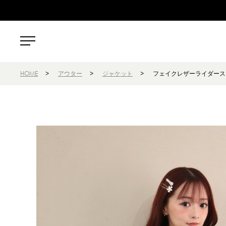
HOME
>
アウター
>
ジャケット
>
フェイクレザーライダース