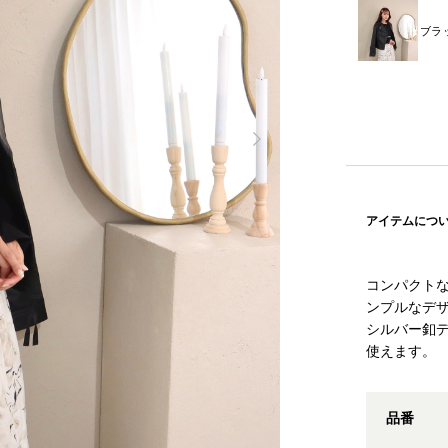
ブラ
アイテムにつ
コンパクト
ンプルなデ
シルバー釦
使えます。
品番