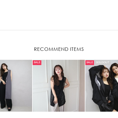
RECOMMEND ITEMS
SALE
SALE
SOLDOUT