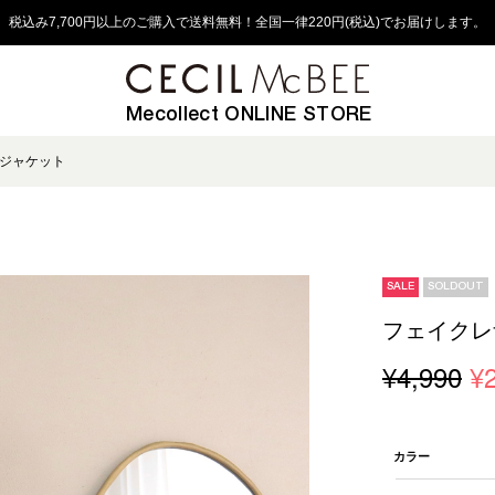
税込み7,700円以上のご購入で送料無料！全国一律220円(税込)でお届けします。
Mecollect ONLINE STORE
ジャケット
SALE
SOLDOUT
フェイクレ
¥4,990
¥
カラー