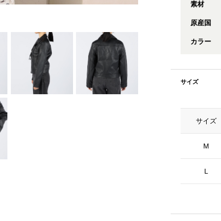
素材
原産国
カラー
サイズ
サイズ
M
L