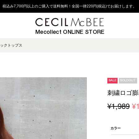
税込み7,700円以上のご購入で送料無料！全国一律220円(税込)でお届けします。
Mecollect ONLINE STORE
ックトップス
SALE
SOLDOUT
刺繍ロゴ膨
¥1,989
¥
カラー