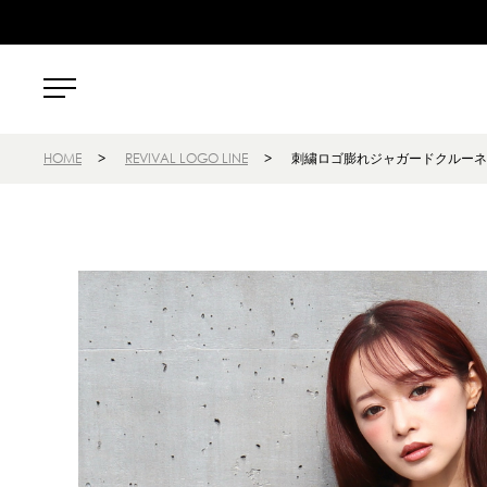
HOME
>
REVIVAL LOGO LINE
>
刺繍ロゴ膨れジャガードクルーネ