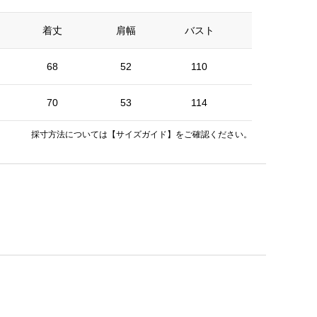
着丈
肩幅
バスト
そで丈
68
52
110
52
70
53
114
52.5
採寸方法については
【サイズガイド】
をご確認ください。