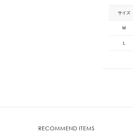
サイズ
M
L
RECOMMEND ITEMS