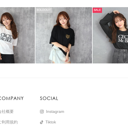
SOLDOUT
SALE
COMPANY
SOCIAL
会社概要
Instagram
ご利用規約
Tiktok