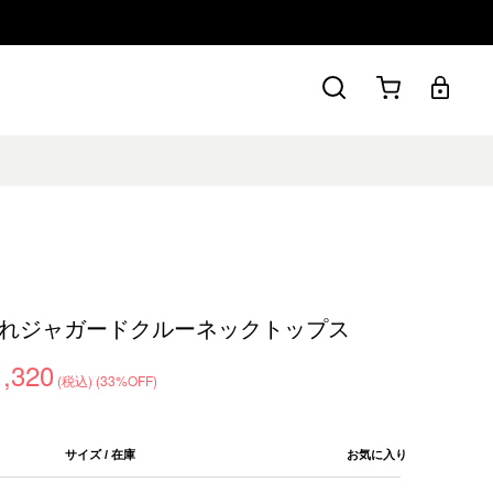
れジャガードクルーネックトップス
1,320
(税込)
(33%OFF)
サイズ / 在庫
お気に入り