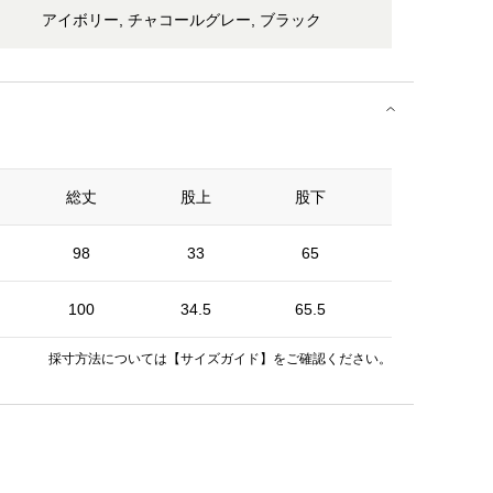
アイボリー, チャコールグレー, ブラック
総丈
股上
股下
ウエスト
98
33
65
62
100
34.5
65.5
66
採寸方法については
【サイズガイド】
をご確認ください。