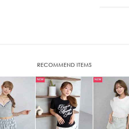
RECOMMEND ITEMS
NEW
NEW