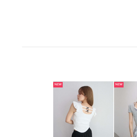
NEW
NEW