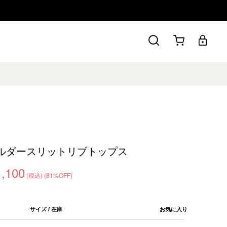
ョルダースリットリブトップス
1,100
(税込)
(81%OFF)
サイズ / 在庫
お気に入り