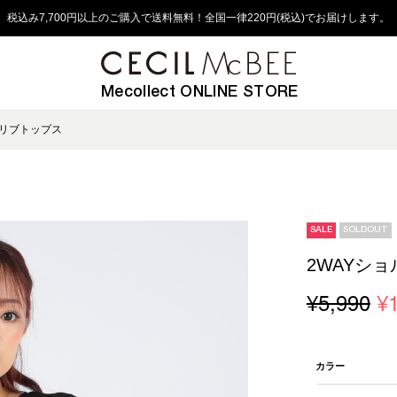
税込み7,700円以上のご購入で送料無料！全国一律220円(税込)でお届けします。
Mecollect ONLINE STORE
トリブトップス
SALE
SOLDOUT
2WAYシ
¥5,990
¥
カラー