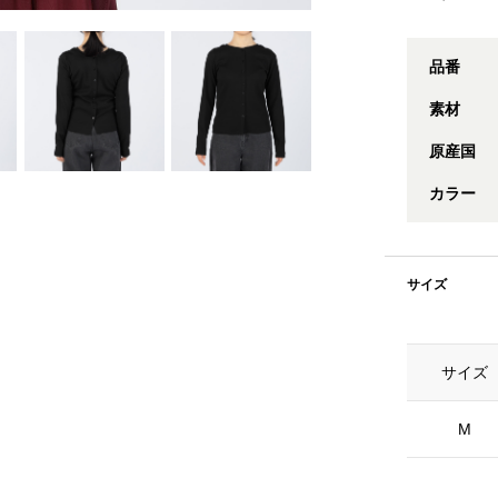
品番
素材
原産国
カラー
サイズ
サイズ
M