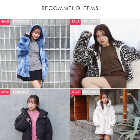
RECOMMEND ITEMS
SALE
SOLDOUT
SALE
SOLDOUT
SALE
SOLDOUT
SALE
SOLDOUT