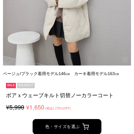
ベージュ/ブラック着用モデル146㎝ カーキ着用モデル163㎝
SALE
SOLDOUT
ボアｘウェーブキルト切替ノーカラーコート
¥5,990
¥1,650
(税込)
(72%OFF)
色・サイズを選ぶ