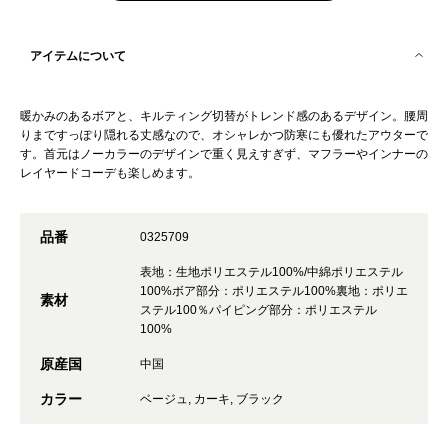
アイテムについて
暖かみのあるボアと、キルティング切替がトレンド感のあるデザイン。腰周
りまですっぽり隠れる丈感なので、オシャレかつ防寒にも優れたアウターで
す。首元はノーカラーのデザインで重く見えすぎず、マフラーやインナーの
レイヤードコーデも楽しめます。
品番
0325709
表地：生地ポリエステル100%/中綿ポリエステル
100%ボア部分：ポリエステル100%裏地：ポリエ
素材
ステル100％パイピング部分：ポリエステル
100%
原産国
中国
カラー
ベージュ, カーキ, ブラック