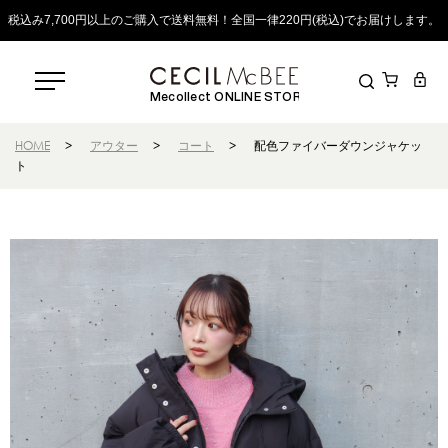
税込み7,700円以上のご購入で送料無料！全国一律220円(税込)でお届けします。
Mecollect ONLINE STORE
HOME
>
アウター
>
コート
>
配色ファイバーダウンジャケッ
ト