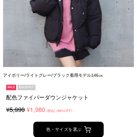
アイボリー/ライトグレー/ブラック着用モデル146㎝
SALE
SOLDOUT
配色ファイバーダウンジャケット
¥5,990
¥1,980
(税込)
(66%OFF)
色・サイズを選ぶ