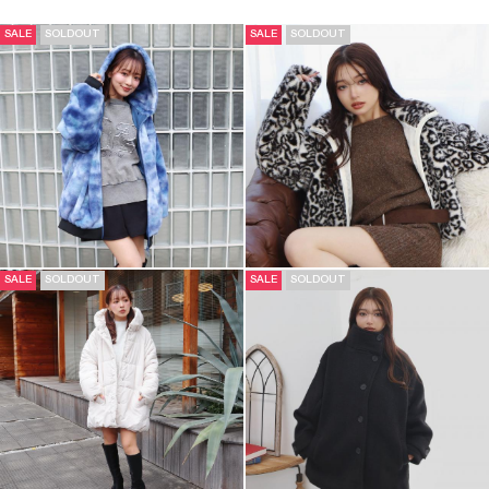
SALE
SOLDOUT
SALE
SOLDOUT
SALE
SOLDOUT
SALE
SOLDOUT