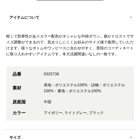
アイテムについて
軽くて防寒性がありカラー配色がオシャレな中綿ダウン。裾がドロストでサ
イズ調整ができるので、気太りしにくくお好みのサイズ感で着用していただ
けます。様々なボトムやワンピースに合わせやすく、普段のコーディネート
に取り入れやすいアイテムです。冬大活躍間違いなしの一枚です。
品番
0325738
表地：ポリエステル100%・詰物：ポリエステル
素材
100%・裏地：ポリエステル100%
原産国
中国
カラー
アイボリー, ライトグレー, ブラック
サイズ