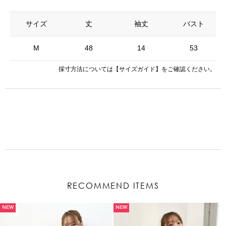
サイズ
丈
袖丈
バスト
M
48
14
53
採寸方法については
【サイズガイド】
をご確認ください。
RECOMMEND ITEMS
NEW
NEW