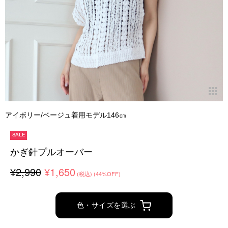
アイボリー/ベージュ着用モデル146㎝
SALE
かぎ針プルオーバー
¥2,990
¥1,650
(税込)
(44%OFF)
色・サイズを選ぶ