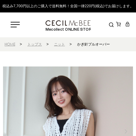
税込み7,700円以上のご購入で送料無料！全国一律220円(税込)でお届けします。
Mecollect ONLINE STORE
HOME
>
トップス
>
ニット
>
かぎ針プルオーバー