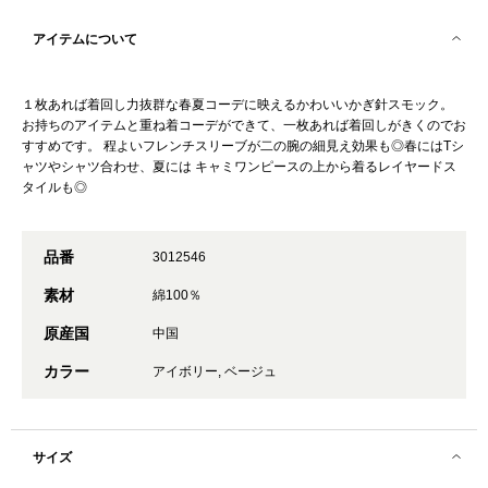
アイテムについて
１枚あれば着回し力抜群な春夏コーデに映えるかわいいかぎ針スモック。
お持ちのアイテムと重ね着コーデができて、一枚あれば着回しがきくのでお
すすめです。 程よいフレンチスリーブが二の腕の細見え効果も◎春にはTシ
ャツやシャツ合わせ、夏には キャミワンピースの上から着るレイヤードス
タイルも◎
品番
3012546
素材
綿100％
原産国
中国
カラー
アイボリー, ベージュ
サイズ