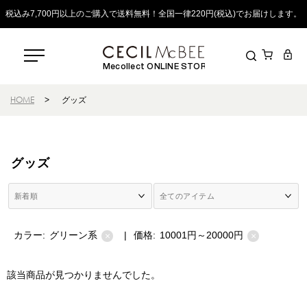
税込み7,700円以上のご購入で送料無料！全国一律220円(税込)でお届けします。
Mecollect ONLINE STORE
HOME
>
グッズ
グッズ
カラー:
グリーン系
|
価格:
10001円～20000円
×
×
該当商品が見つかりませんでした。