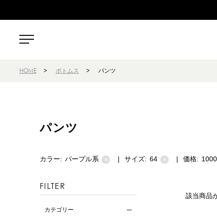
HOME
>
ボトムス
>
パンツ
パンツ
カラー:
パープル系
|
サイズ:
64
|
価格:
100
×
×
FILTER
該当商品
カテゴリー