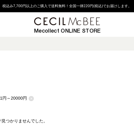
税込み7,700円以上のご購入で送料無料！全国一律220円(税込)でお届けします。
Mecollect ONLINE STORE
01円～20000円
×
が見つかりませんでした。