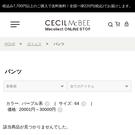
税込み7,700円以上のご購入で送料無料！全国一律220円(税込)でお届けします。
Mecollect ONLINE STORE
HOME
>
ボトムス
>
パンツ
パンツ
カラー:
パープル系
|
サイズ:
64
|
×
×
価格:
20001円～30000円
×
該当商品が見つかりませんでした。