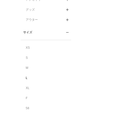
グッズ
アウター
サイズ
XS
S
M
L
XL
F
58