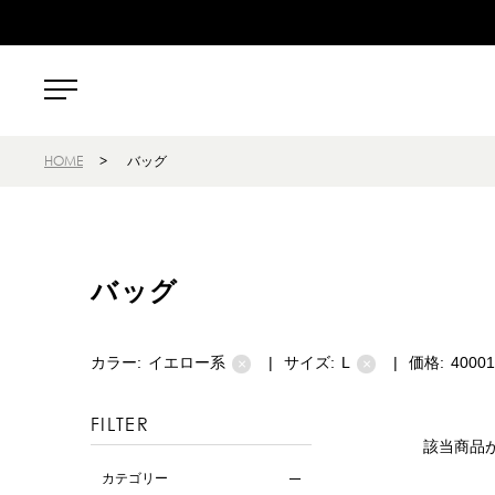
HOME
>
バッグ
バッグ
カラー:
イエロー系
|
サイズ:
L
|
価格:
4000
×
×
FILTER
該当商品
カテゴリー