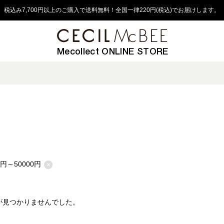
税込み7,700円以上のご購入で送料無料！全国一律220円(税込)でお届けします。
Mecollect ONLINE STORE
1円～50000円
×
が見つかりませんでした。