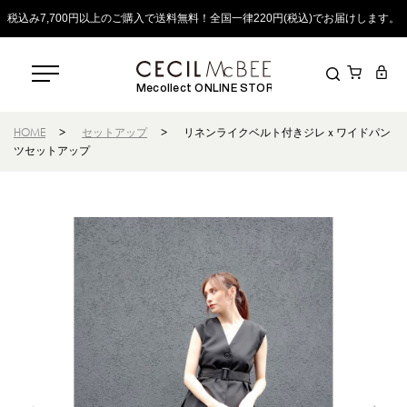
税込み7,700円以上のご購入で送料無料！全国一律220円(税込)でお届けします。
Mecollect ONLINE STORE
HOME
>
セットアップ
>
リネンライクベルト付きジレｘワイドパン
ツセットアップ