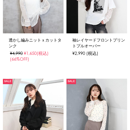
透かし編みニットｘカットタ
袖レイヤードフロントプリン
ンク
トプルオーバー
¥4,990
¥1,650
(税込)
¥2,990
(税込)
(66%OFF)
SALE
SALE