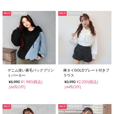
SALE
SOLDOUT
SALE
SOLDOUT
デニム使い裏毛バックプリン
棒タイGOLDプレート付きブ
トパーカー
ラウス
¥5,990
¥1,980
(税込)
¥3,990
¥2,200
(税込)
(66%OFF)
(44%OFF)
SALE
SOLDOUT
SALE
SOLDOUT