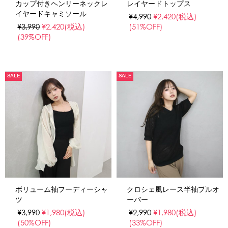
カップ付きヘンリーネックレ
レイヤードトップス
イヤードキャミソール
¥4,990
¥2,420
(税込)
¥3,990
¥2,420
(税込)
(51%OFF)
(39%OFF)
SALE
SALE
ボリューム袖フーディーシャ
クロシェ風レース半袖プルオ
ツ
ーバー
¥3,990
¥1,980
(税込)
¥2,990
¥1,980
(税込)
(50%OFF)
(33%OFF)