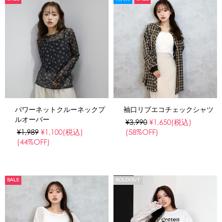
パワーネットクルーネックプ
袖口リブエコチェックシャツ
ルオーバー
¥3,990
¥1,650
(税込)
¥1,989
¥1,100
(税込)
(58%OFF)
(44%OFF)
SALE
SOLDOUT