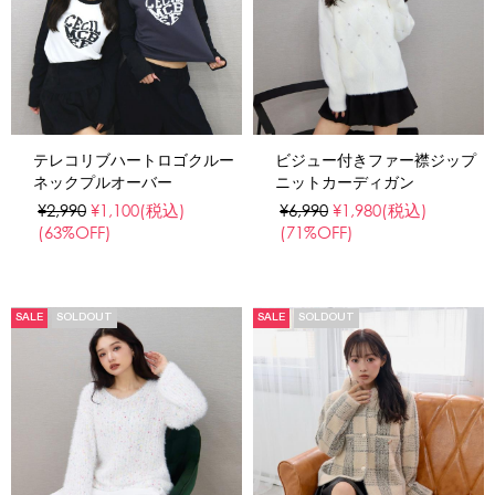
テレコリブハートロゴクルー
ビジュー付きファー襟ジップ
ネックプルオーバー
ニットカーディガン
¥2,990
¥1,100
(税込)
¥6,990
¥1,980
(税込)
(63%OFF)
(71%OFF)
SALE
SOLDOUT
SALE
SOLDOUT