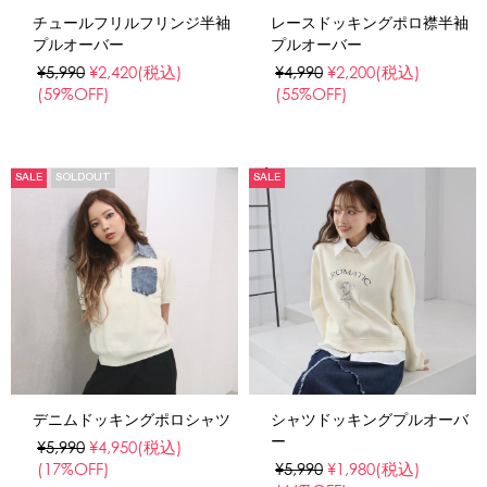
チュールフリルフリンジ半袖
レースドッキングポロ襟半袖
プルオーバー
プルオーバー
¥5,990
¥2,420
(税込)
¥4,990
¥2,200
(税込)
(59%OFF)
(55%OFF)
SALE
SOLDOUT
SALE
デニムドッキングポロシャツ
シャツドッキングプルオーバ
ー
¥5,990
¥4,950
(税込)
(17%OFF)
¥5,990
¥1,980
(税込)