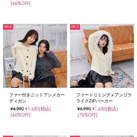
(66%OFF)
SALE
SOLDOUT
SALE
SOLDOUT
ファー付きニットアシメカー
ファートリミングｘアンゴラ
ディガン
ライクZIPパーカー
¥4,990
¥1,650
(税込)
¥6,990
¥1,650
(税込)
(66%OFF)
(76%OFF)