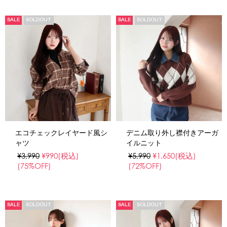
SALE
SOLDOUT
SALE
SOLDOUT
エコチェックレイヤード風シ
デニム取り外し襟付きアーガ
ャツ
イルニット
¥3,990
¥990
(税込)
¥5,990
¥1,650
(税込)
(75%OFF)
(72%OFF)
SALE
SOLDOUT
SALE
SOLDOUT