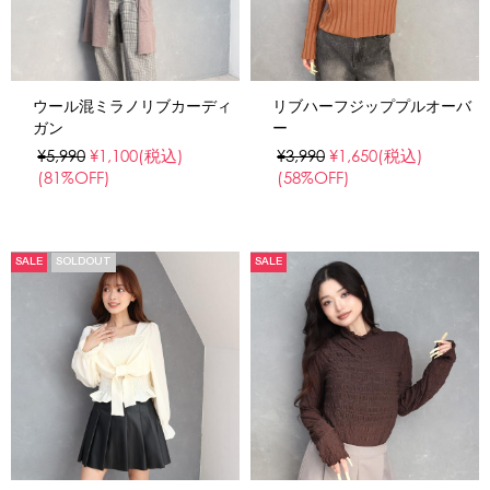
ウール混ミラノリブカーディ
リブハーフジッププルオーバ
ガン
ー
¥5,990
¥1,100
(税込)
¥3,990
¥1,650
(税込)
(81%OFF)
(58%OFF)
SALE
SOLDOUT
SALE