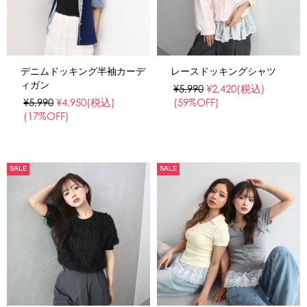
デニムドッキング半袖カーデ
レースドッキングシャツ
ィガン
¥5,990
¥2,420
(税込)
¥5,990
¥4,950
(税込)
(59%OFF)
(17%OFF)
SALE
SALE