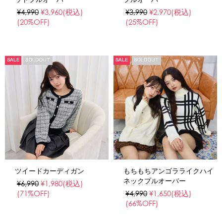
¥4,990
¥3,960
(税込)
¥3,990
¥2,970
(税込)
(20%OFF)
(25%OFF)
SALE
SOLDOUT
SALE
SOLDOUT
ツイードカーディガン
もちもちアンゴラライクハイ
ネックプルオーバー
¥6,990
¥1,980
(税込)
(71%OFF)
¥4,990
¥1,650
(税込)
(66%OFF)