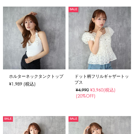
SALE
ホルターネックタンクトップ
ドット柄フリルギャザートッ
プス
¥1,989
(税込)
¥4,990
¥3,960
(税込)
(20%OFF)
SALE
SALE