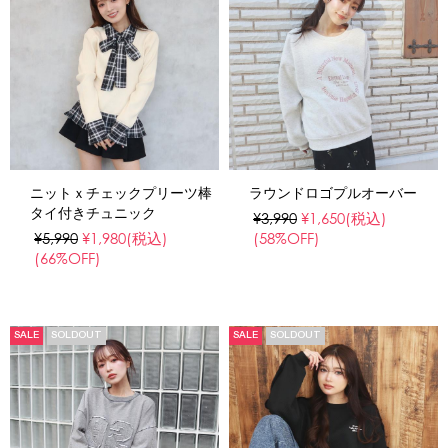
ニットｘチェックプリーツ棒
ラウンドロゴプルオーバー
タイ付きチュニック
¥3,990
¥1,650
(税込)
¥5,990
¥1,980
(税込)
(58%OFF)
(66%OFF)
SALE
SOLDOUT
SALE
SOLDOUT