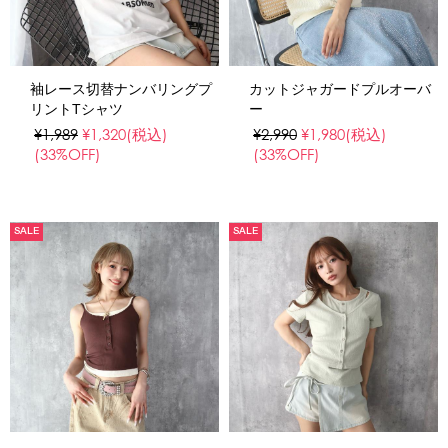
袖レース切替ナンバリングプ
カットジャガードプルオーバ
リントTシャツ
ー
¥1,989
¥1,320
(税込)
¥2,990
¥1,980
(税込)
(33%OFF)
(33%OFF)
SALE
SALE