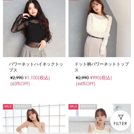
パワーネットハイネックトッ
ドット柄パワーネットトップ
プス
ス
¥2,990
¥1,100
(税込)
¥2,990
¥990
(税込)
(63%OFF)
(66%OFF)
SALE
SOLDOUT
SALE
SOLDOUT
FILTER