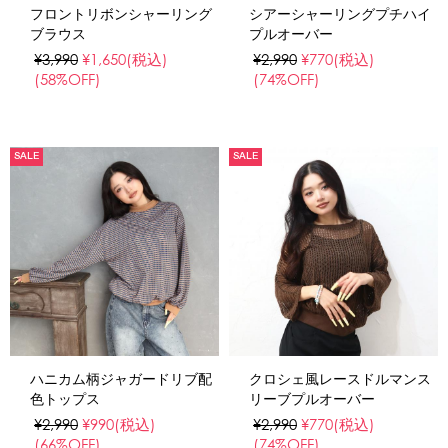
フロントリボンシャーリング
シアーシャーリングプチハイ
ブラウス
プルオーバー
¥3,990
¥1,650
(税込)
¥2,990
¥770
(税込)
(58%OFF)
(74%OFF)
SALE
SALE
ハニカム柄ジャガードリブ配
クロシェ風レースドルマンス
色トップス
リーブプルオーバー
¥2,990
¥990
(税込)
¥2,990
¥770
(税込)
(66%OFF)
(74%OFF)