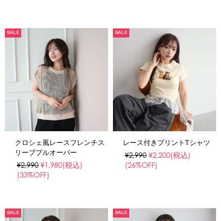
SALE
SALE
クロシェ風レースフレンチス
レース付きプリントTシャツ
リーブプルオーバー
¥2,990
¥2,200
(税込)
¥2,990
¥1,980
(税込)
(26%OFF)
(33%OFF)
SALE
SALE