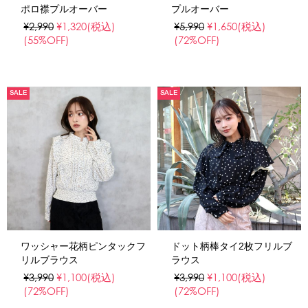
ポロ襟プルオーバー
プルオーバー
¥2,990
¥1,320
(税込)
¥5,990
¥1,650
(税込)
(55%OFF)
(72%OFF)
SALE
SALE
ワッシャー花柄ピンタックフ
ドット柄棒タイ2枚フリルブ
リルブラウス
ラウス
¥3,990
¥1,100
(税込)
¥3,990
¥1,100
(税込)
(72%OFF)
(72%OFF)