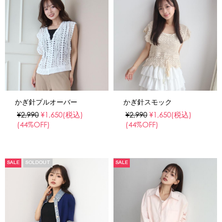
かぎ針プルオーバー
かぎ針スモック
¥2,990
¥1,650
(税込)
¥2,990
¥1,650
(税込)
(44%OFF)
(44%OFF)
SALE
SOLDOUT
SALE