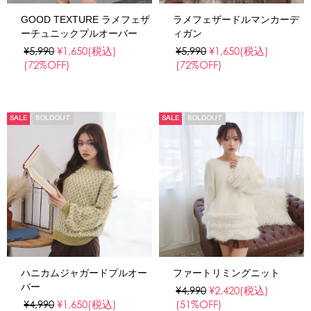
GOOD TEXTURE ラメフェザ
ラメフェザードルマンカーデ
ーチュニックプルオーバー
ィガン
¥5,990
¥1,650
(税込)
¥5,990
¥1,650
(税込)
(72%OFF)
(72%OFF)
SALE
SOLDOUT
SALE
SOLDOUT
ハニカムジャガードプルオー
ファートリミングニット
バー
¥4,990
¥2,420
(税込)
¥4,990
¥1,650
(税込)
(51%OFF)