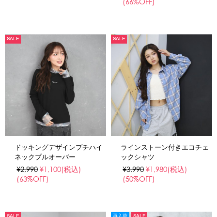
(66%OFF)
SALE
SALE
ドッキングデザインプチハイ
ラインストーン付きエコチェ
ネックプルオーバー
ックシャツ
¥2,990
¥1,100
(税込)
¥3,990
¥1,980
(税込)
(63%OFF)
(50%OFF)
SALE
再入荷
SALE