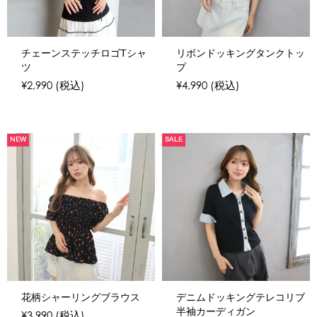
チェーンステッチロゴTシャ
リボンドッキングタンクトッ
ツ
プ
¥2,990
(税込)
¥4,990
(税込)
NEW
SALE
花柄シャーリングブラウス
デニムドッキングテレコリブ
半袖カーディガン
¥3,990
(税込)