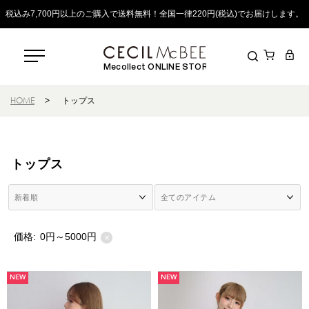
税込み7,700円以上のご購入で送料無料！全国一律220円(税込)でお届けします。
Mecollect ONLINE STORE
HOME
>
トップス
トップス
価格:
0円～5000円
×
NEW
NEW