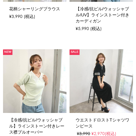
花柄シャーリングブラウス
【冷感/抗ピル/ウォッシャブ
ル/UV】ラインストーン付き
¥3,990
(税込)
カーディガン
¥5,990
(税込)
NEW
SALE
【冷感/抗ピル/ウォッシャブ
ウエストドロストTシャツワ
ル】ラインストーン付きレー
ンピース
ス襟プルオーバー
¥3,990
¥2,970
(税込)