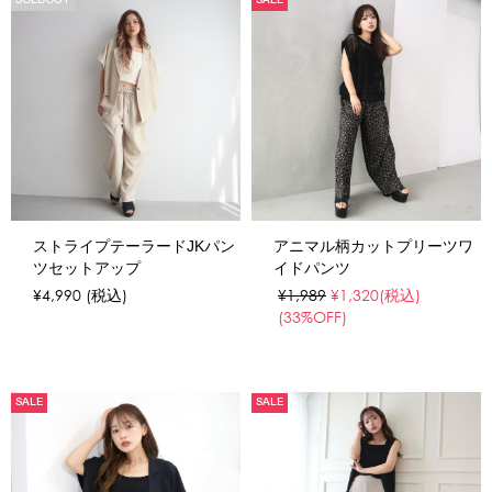
SOLDOUT
SALE
ストライプテーラードJKパン
アニマル柄カットプリーツワ
ツセットアップ
イドパンツ
¥4,990
(税込)
¥1,989
¥1,320
(税込)
(33%OFF)
SALE
SALE