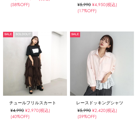
(58%OFF)
¥5,990
¥4,950
(税込)
(17%OFF)
SALE
SOLDOUT
SALE
チュールフリルスカート
レースドッキングシャツ
¥4,990
¥2,970
(税込)
¥5,990
¥2,420
(税込)
(40%OFF)
(59%OFF)