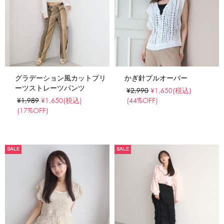
グラデーション風カットプリ
かぎ針プルオーバー
ーツストレーツパンツ
¥2,990
¥1,650
(税込)
¥1,989
¥1,650
(税込)
(44%OFF)
(17%OFF)
SALE
SALE