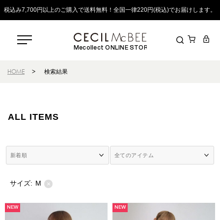
税込み7,700円以上のご購入で送料無料！全国一律220円(税込)でお届けします。
Mecollect ONLINE STORE
HOME
>
検索結果
ALL ITEMS
サイズ:
M
×
NEW
NEW