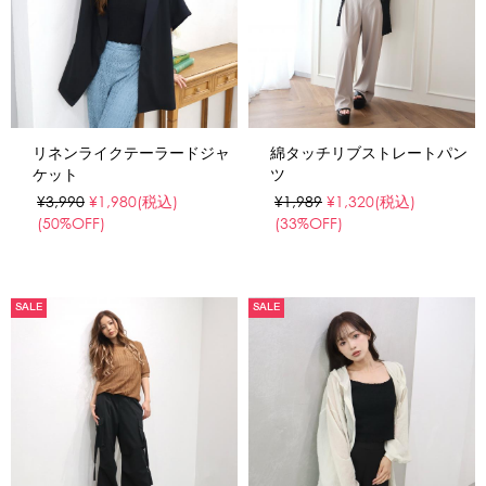
リネンライクテーラードジャ
綿タッチリブストレートパン
ケット
ツ
¥3,990
¥1,980
(税込)
¥1,989
¥1,320
(税込)
(50%OFF)
(33%OFF)
SALE
SALE