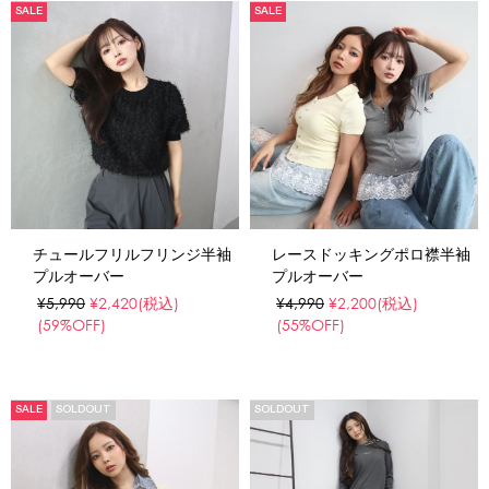
SALE
SALE
チュールフリルフリンジ半袖
レースドッキングポロ襟半袖
プルオーバー
プルオーバー
¥5,990
¥2,420
(税込)
¥4,990
¥2,200
(税込)
(59%OFF)
(55%OFF)
SALE
SOLDOUT
SOLDOUT