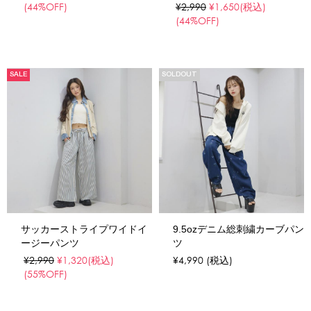
(44%OFF)
¥2,990
¥1,650
(税込)
(44%OFF)
SALE
SOLDOUT
サッカーストライプワイドイ
9.5ozデニム総刺繍カーブパン
ージーパンツ
ツ
¥2,990
¥1,320
(税込)
¥4,990
(税込)
(55%OFF)