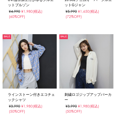
ットブルゾン
ットGジャン
¥4,990
¥1,980
(税込)
¥5,990
¥1,650
(税込)
(60%OFF)
(72%OFF)
SALE
SALE
ラインストーン付きエコチェ
刺繍ロゴジップアップパーカ
ックシャツ
ー
¥3,990
¥1,980
(税込)
¥3,990
¥1,980
(税込)
(50%OFF)
(50%OFF)