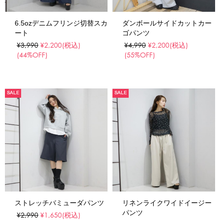
6.5ozデニムフリンジ切替スカ
ダンボールサイドカットカー
ート
ゴパンツ
¥3,990
¥2,200
(税込)
¥4,990
¥2,200
(税込)
(44%OFF)
(55%OFF)
SALE
SALE
ストレッチバミューダパンツ
リネンライクワイドイージー
パンツ
¥2,990
¥1,650
(税込)