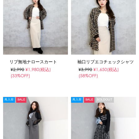
リブ無地ナロースカート
袖口リブエコチェックシャツ
¥2,990
¥1,980
(税込)
¥3,990
¥1,650
(税込)
(33%OFF)
(58%OFF)
再入荷
SALE
再入荷
SALE
SOLDOUT