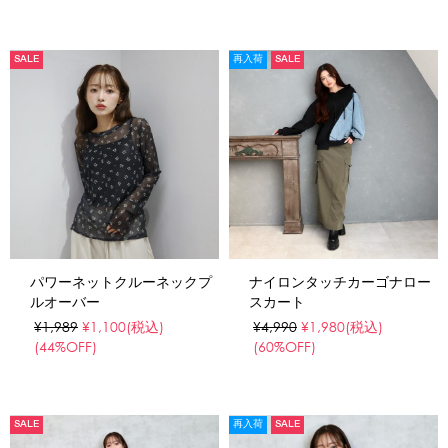
SALE
再入荷
SALE
パワーネットクルーネックプ
ナイロンタッチカーゴナロー
ルオーバー
スカート
¥1,989
¥1,100
(税込)
¥4,990
¥1,980
(税込)
(44%OFF)
(60%OFF)
SALE
再入荷
SALE