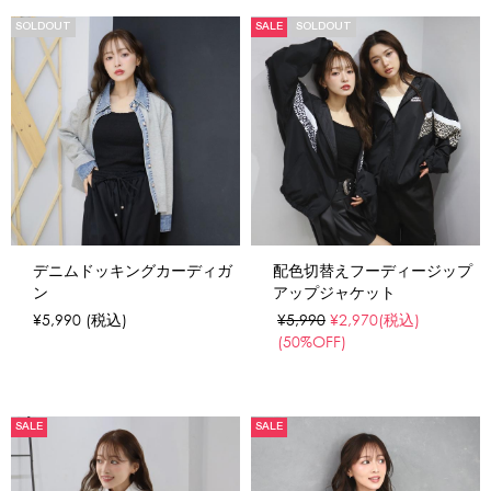
SOLDOUT
SALE
SOLDOUT
デニムドッキングカーディガ
配色切替えフーディージップ
ン
アップジャケット
¥5,990
(税込)
¥5,990
¥2,970
(税込)
(50%OFF)
SALE
SALE