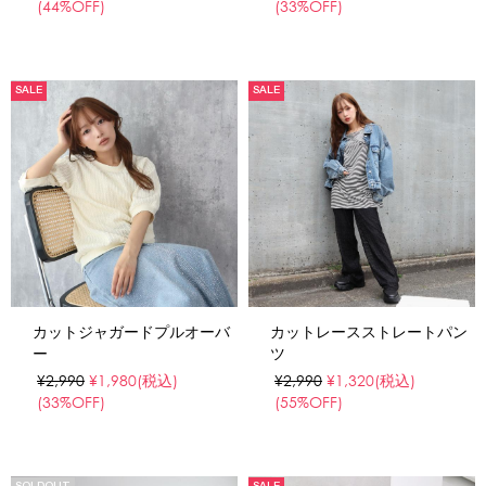
(44%OFF)
(33%OFF)
SALE
SALE
カットジャガードプルオーバ
カットレースストレートパン
ー
ツ
¥2,990
¥1,980
(税込)
¥2,990
¥1,320
(税込)
(33%OFF)
(55%OFF)