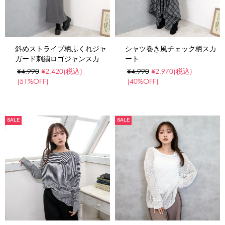
斜めストライプ柄ふくれジャ
シャツ巻き風チェック柄スカ
ガード刺繍ロゴジャンスカ
ート
¥4,990
¥2,420
(税込)
¥4,990
¥2,970
(税込)
(51%OFF)
(40%OFF)
SALE
SALE