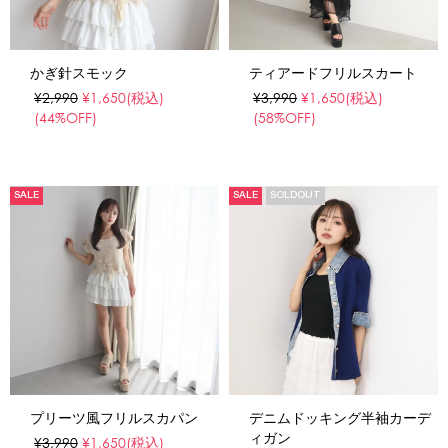
かぎ針スモック
ティアードフリルスカート
¥2,990
¥1,650
(税込)
¥3,990
¥1,650
(税込)
(44%OFF)
(58%OFF)
SALE
SALE
SOLDOUT
プリーツ風フリルスカパン
デニムドッキング半袖カーデ
ィガン
¥3,990
¥1,650
(税込)