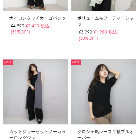
ナイロンタッチカーゴパンツ
ボリューム袖フーディーシャ
ツ
¥4,990
¥2,420
(税込)
(51%OFF)
¥3,990
¥1,980
(税込)
(50%OFF)
SALE
SALE
カットジョーゼットノーカラ
クロシェ風レース半袖プルオ
ーロングジレ
ーバー