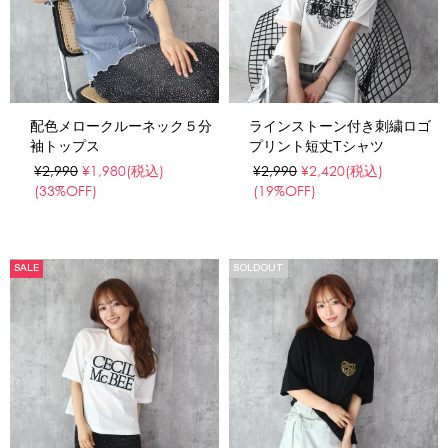
配色メロークルーネック５分
ラインストーン付き刺繍ロゴ
袖トップス
プリント短丈Tシャツ
¥2,990
¥1,980
(税込)
¥2,990
¥2,420
(税込)
(33%OFF)
(19%OFF)
SALE
SOLDOUT